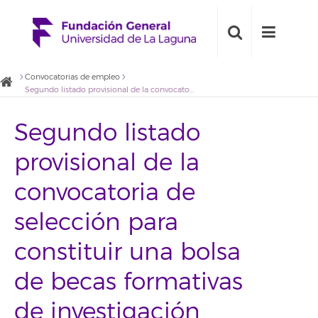
Convocatorias de empleo
Segundo listado provisional de la convocatoria de selección para constituir una bolsa de becas formativas de investigación para la Cátedra Cajamar del Sector Agroalimentario de la ULL
Segundo listado
provisional de la
convocatoria de
selección para
constituir una bolsa
de becas formativas
de investigación