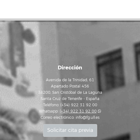
Dirección
Avenida de la Trinidad, 61
Apartado Postal 456
38200, San Cristóbal de La Laguna
Santa Cruz de Tenerife - España
Teléfono: (+34) 922 31 92 00
Whatsapp:
(+34) 922 31 92 00
Correo electrónico:
info@fg.ull.es
Solicitar cita previa