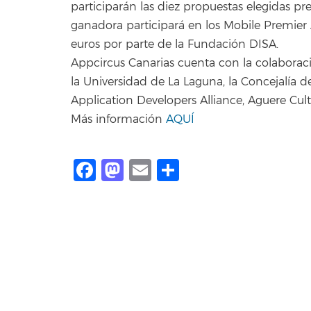
participarán las diez propuestas elegidas p
ganadora participará en los Mobile Premie
euros por parte de la Fundación DISA.
Appcircus Canarias cuenta con la colaborac
la Universidad de La Laguna, la Concejalía
Application Developers Alliance, Aguere Cult
Más información
AQUÍ
Facebook
Mastodon
Email
Share