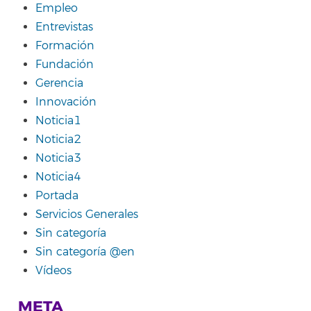
Empleo
Entrevistas
Formación
Fundación
Gerencia
Innovación
Noticia1
Noticia2
Noticia3
Noticia4
Portada
Servicios Generales
Sin categoría
Sin categoría @en
Vídeos
META