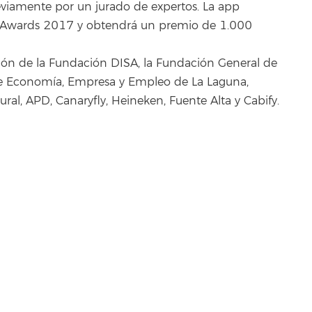
reviamente por un jurado de expertos. La app
r Awards 2017 y obtendrá un premio de 1.000
ión de la Fundación DISA, la Fundación General de
 de Economía, Empresa y Empleo de La Laguna,
ural, APD, Canaryfly, Heineken, Fuente Alta y Cabify.