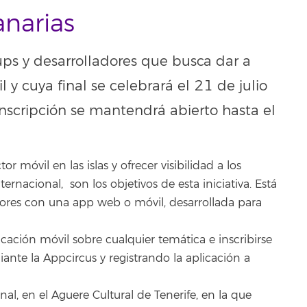
anarias
ps y desarrolladores que busca dar a
 y cuya final se celebrará el 21 de julio
inscripción se mantendrá abierto hasta el
r móvil en las islas y ofrecer visibilidad a los
ernacional, son los objetivos de esta iniciativa. Está
dores con una app web o móvil, desarrollada para
icación móvil sobre cualquier temática e inscribirse
ante la Appcircus y registrando la aplicación a
nal, en el Aguere Cultural de Tenerife, en la que