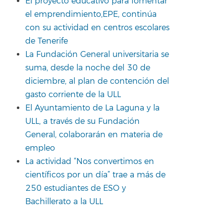
El proyecto educativo para fomentar
el emprendimiento,EPE, continúa
con su actividad en centros escolares
de Tenerife
La Fundación General universitaria se
suma, desde la noche del 30 de
diciembre, al plan de contención del
gasto corriente de la ULL
El Ayuntamiento de La Laguna y la
ULL, a través de su Fundación
General, colaborarán en materia de
empleo
La actividad “Nos convertimos en
científicos por un día” trae a más de
250 estudiantes de ESO y
Bachillerato a la ULL