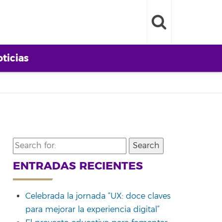
ticias
Search
for:
ENTRADAS RECIENTES
Celebrada la jornada “UX: doce claves
para mejorar la experiencia digital”