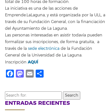
total de 100 horas de formación.
La iniciativa es una de las acciones de
Emprende.LaLaguna, y está organizada por la ULL, a
través de su Fundación General, con la financiación
del Ayuntamiento de La Laguna.
Las personas interesadas en asistir todavía pueden
formalizar sus inscripciones, de forma gratuita, a
través de la
sede electrónica
de la Fundación
General de la Universidad de La Laguna.
AQUÍ
Inscripción
Facebook
Mastodon
Email
Compartir
Search
for:
ENTRADAS RECIENTES