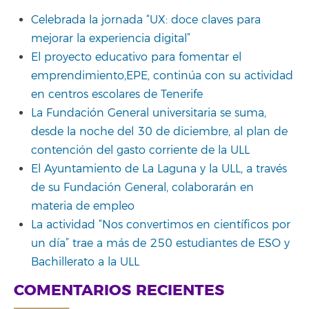
Celebrada la jornada “UX: doce claves para
mejorar la experiencia digital”
El proyecto educativo para fomentar el
emprendimiento,EPE, continúa con su actividad
en centros escolares de Tenerife
La Fundación General universitaria se suma,
desde la noche del 30 de diciembre, al plan de
contención del gasto corriente de la ULL
El Ayuntamiento de La Laguna y la ULL, a través
de su Fundación General, colaborarán en
materia de empleo
La actividad “Nos convertimos en científicos por
un día” trae a más de 250 estudiantes de ESO y
Bachillerato a la ULL
COMENTARIOS RECIENTES