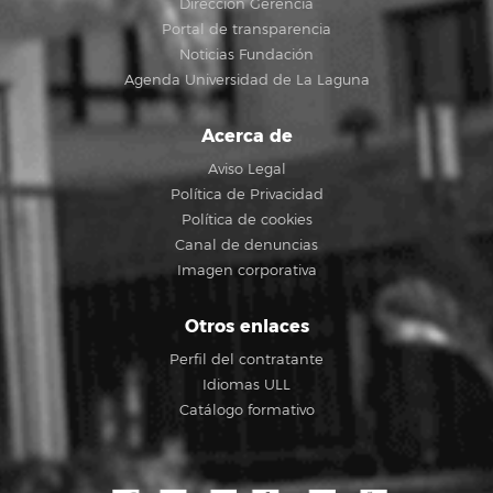
Dirección Gerencia
Portal de transparencia
Noticias Fundación
Agenda Universidad de La Laguna
Acerca de
Aviso Legal
Política de Privacidad
Política de cookies
Canal de denuncias
Imagen corporativa
Otros enlaces
Perfil del contratante
Idiomas ULL
Catálogo formativo