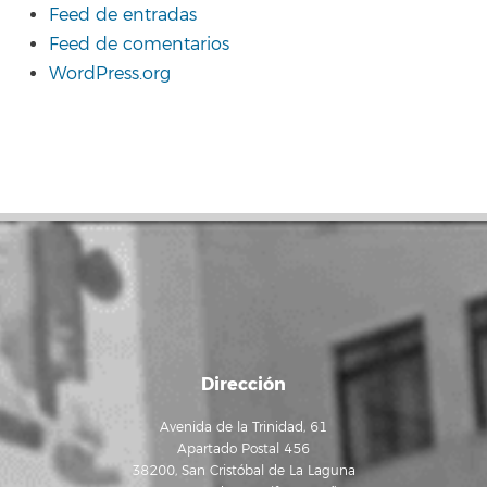
Feed de entradas
Feed de comentarios
WordPress.org
Dirección
Avenida de la Trinidad, 61
Apartado Postal 456
38200, San Cristóbal de La Laguna