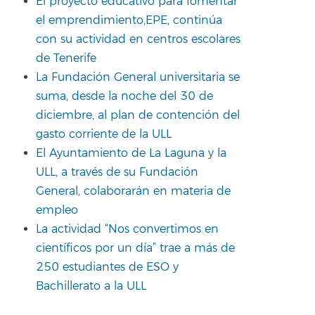
El proyecto educativo para fomentar
el emprendimiento,EPE, continúa
con su actividad en centros escolares
de Tenerife
La Fundación General universitaria se
suma, desde la noche del 30 de
diciembre, al plan de contención del
gasto corriente de la ULL
El Ayuntamiento de La Laguna y la
ULL, a través de su Fundación
General, colaborarán en materia de
empleo
La actividad “Nos convertimos en
científicos por un día” trae a más de
250 estudiantes de ESO y
Bachillerato a la ULL