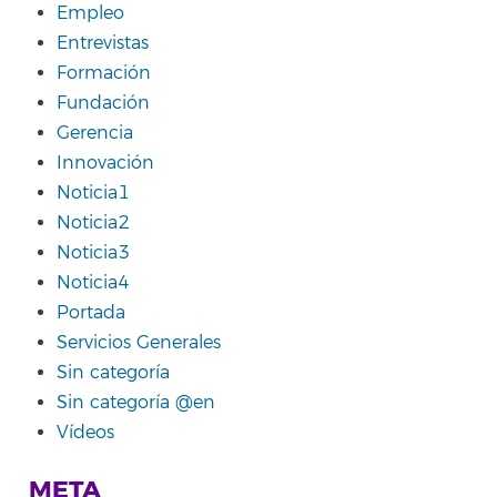
Empleo
Entrevistas
Formación
Fundación
Gerencia
Innovación
Noticia1
Noticia2
Noticia3
Noticia4
Portada
Servicios Generales
Sin categoría
Sin categoría @en
Vídeos
META