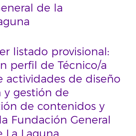
eneral de la
Laguna
r listado provisional:
 perfil de Técnico/a
e actividades de diseño
 y gestión de
ión de contenidos y
 la Fundación General
e La Laguna