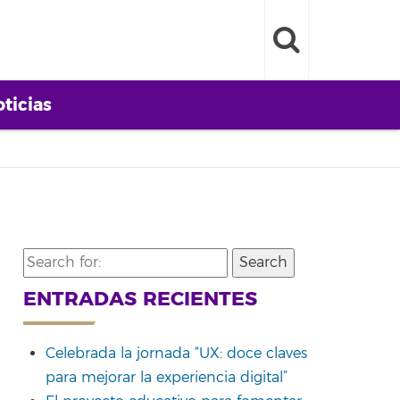
ticias
Search
for:
ENTRADAS RECIENTES
Celebrada la jornada “UX: doce claves
para mejorar la experiencia digital”