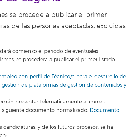
nes se procede a publicar el primer
uras de las personas aceptadas, excluidas
n, dará comienzo el periodo de eventuales
mismas, se procederá a publicar el primer listado
 empleo con perfil de Técnico/a para el desarrollo de
y gestión de plataformas de gestión de contenidos y
podrán presentar telemáticamente al correo
o el siguiente documento normalizado:
Documento
s candidaturas, y de los futuros procesos, se ha
en: