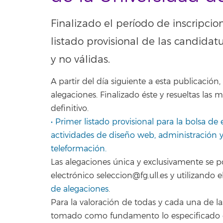
Finalizado el período de inscripcio
listado provisional de las candidat
y no válidas.
A partir del día siguiente a esta publicació
alegaciones. Finalizado éste y resueltas las 
definitivo.
• Primer listado provisional para la bolsa de
actividades de diseño web, administración 
teleformación.
Las alegaciones única y exclusivamente se 
electrónico seleccion@fg.ull.es y utilizand
de alegaciones
.
Para la valoración de todas y cada una de la
tomado como fundamento lo especificado 