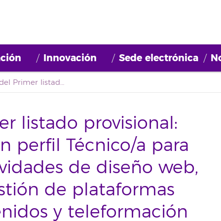
ción
Innovación
Sede electrónica
No
Corrección del Primer listado provisional: bolsa de empleo con perfil Técnico/a para el desarrollo de actividades de diseño web, administración y gestión de plataformas de gestión de contenidos y teleformación para la Fundación General de la Universidad de La Laguna
r listado provisional:
 perfil Técnico/a para
tividades de diseño web,
stión de plataformas
nidos y teleformación