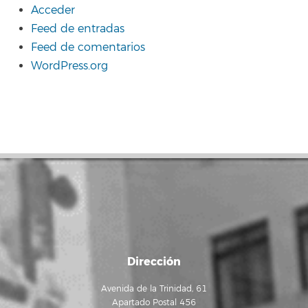
Acceder
Feed de entradas
Feed de comentarios
WordPress.org
Dirección
Avenida de la Trinidad, 61
Apartado Postal 456