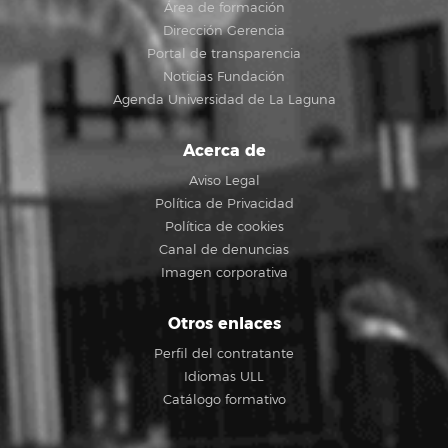
Área de formación
Dirección Gerencia
Portal de transparencia
Noticias Fundación
Agenda Universidad de La Laguna
Acerca de
Aviso Legal
Política de Privacidad
Política de cookies
Canal de denuncias
Imagen corporativa
Otros enlaces
Perfil del contratante
Idiomas ULL
Catálogo formativo