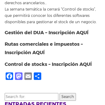
derechos arancelarios…
La semana temática la cerrará “Control de stocks”,
que permitirá conocer los diferentes softwares
disponibles para gestionar el stock de un negocio.
Gestión del DUA – Inscripción
AQUÍ
Rutas comerciales e impuestos –
Inscripción A
QUÍ
Control de stocks – Inscripción
AQUÍ
Facebook
Mastodon
Email
Compartir
Search
for:
ENTRADAS RECIENTES