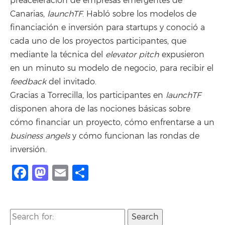
preaceleración de empresas emergentes de
Canarias,
launchTF
. Habló sobre los modelos de
financiación e inversión para startups y conoció a
cada uno de los proyectos participantes, que
mediante la técnica del
elevator pitch
expusieron
en un minuto su modelo de negocio, para recibir el
feedback
del invitado.
Gracias a Torrecilla, los participantes en
launchTF
disponen ahora de las nociones básicas sobre
cómo financiar un proyecto, cómo enfrentarse a un
business angels
y cómo funcionan las rondas de
inversión.
Facebook
Mastodon
Email
Compartir
Search