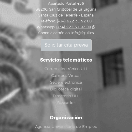
Apartado Postal 456
38200, San Cristóbal de La Laguna
Santa Cruz de Tenerife - España
Teléfono: (+34) 922 31 92 00
Whatsapp:
(+34) 922 31 92 00
Correo electrónico:
info@fg.ull.es
Solicitar cita previa
Servicios telemáticos
Correo electrónico ULL
Campus Virtual
Sede electrónica
Biblioteca digital
Directorio ULL
Buscador
Organización
Agencia Universitaria de Empleo