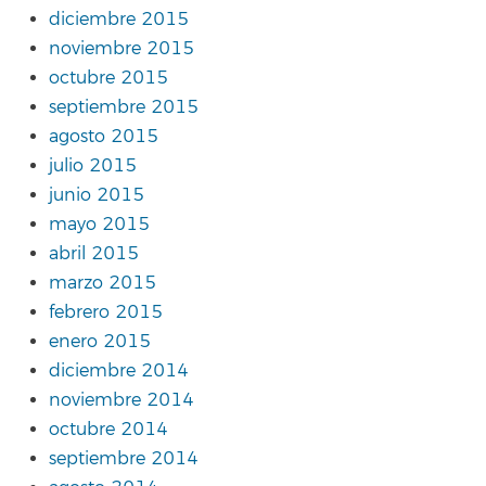
diciembre 2015
noviembre 2015
octubre 2015
septiembre 2015
agosto 2015
julio 2015
junio 2015
mayo 2015
abril 2015
marzo 2015
febrero 2015
enero 2015
diciembre 2014
noviembre 2014
octubre 2014
septiembre 2014