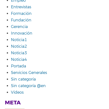
Empleo
Entrevistas
Formación
Fundación
Gerencia
Innovación
Noticia1
Noticia2
Noticia3
Noticia4
Portada
Servicios Generales
Sin categoría
Sin categoría @en
Vídeos
META