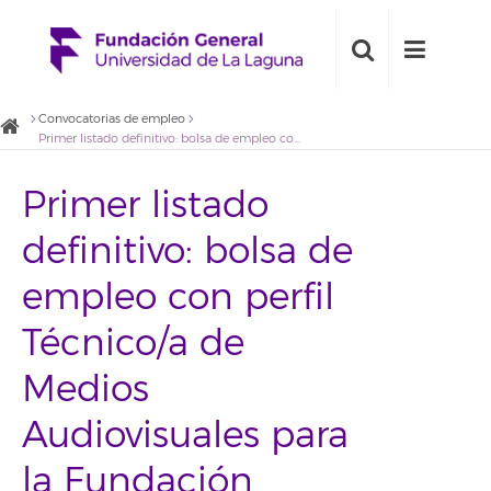
Convocatorias de empleo
Primer listado definitivo: bolsa de empleo con perfil Técnico/a de Medios Audiovisuales para la Fundación General de la Universidad de La Laguna
Primer listado
definitivo: bolsa de
empleo con perfil
Técnico/a de
Medios
Audiovisuales para
la Fundación