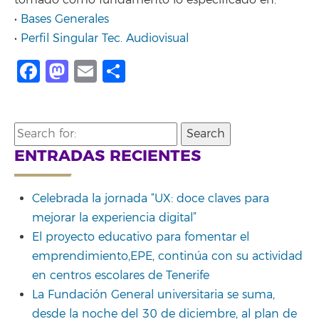
•
Bases Generales
•
Perfil Singular Tec. Audiovisual
Facebook
Mastodon
Email
Compartir
Search
for:
ENTRADAS RECIENTES
Celebrada la jornada “UX: doce claves para
mejorar la experiencia digital”
El proyecto educativo para fomentar el
emprendimiento,EPE, continúa con su actividad
en centros escolares de Tenerife
La Fundación General universitaria se suma,
desde la noche del 30 de diciembre, al plan de