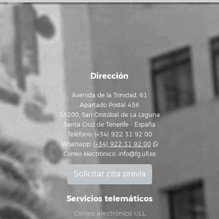
Dirección
Avenida de la Trinidad, 61
Apartado Postal 456
38200, San Cristóbal de La Laguna
Santa Cruz de Tenerife - España
Teléfono: (+34) 922 31 92 00
Whatsapp:
(+34) 922 31 92 00
Correo electrónico:
info@fg.ull.es
Solicitar cita previa
Servicios telemáticos
Correo electrónico ULL