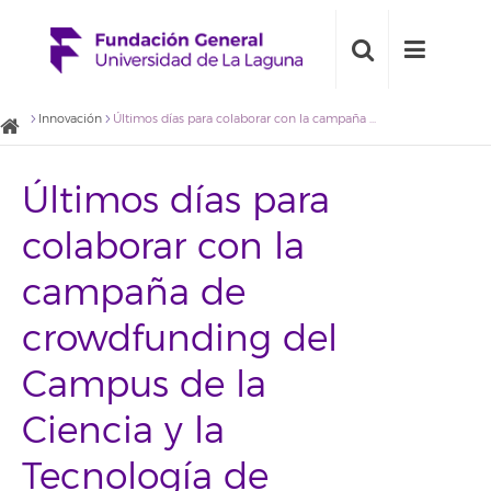
Innovación
Últimos días para colaborar con la campaña de crowdfunding del Campus de la Ciencia y la Tecnología de Canarias
Últimos días para
colaborar con la
campaña de
crowdfunding del
Campus de la
Ciencia y la
Tecnología de