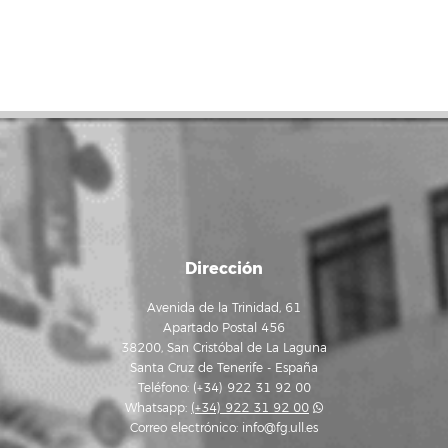
Dirección
Avenida de la Trinidad, 61
Apartado Postal 456
38200, San Cristóbal de La Laguna
Santa Cruz de Tenerife - España
Teléfono: (+34) 922 31 92 00
Whatsapp:
(+34) 922 31 92 00
Correo electrónico:
info@fg.ull.es