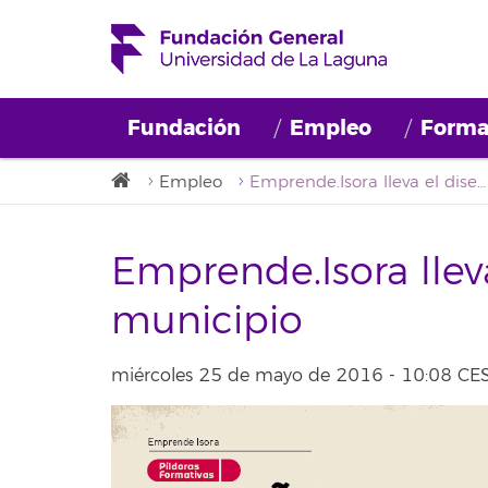
Fundación
Empleo
Forma
Empleo
Emprende.Isora lleva el diseño web al municipio
Emprende.Isora llev
municipio
miércoles 25 de mayo de 2016 - 10:08 CE