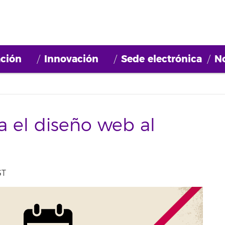
ción
Innovación
Sede electrónica
No
a el diseño web al
ST