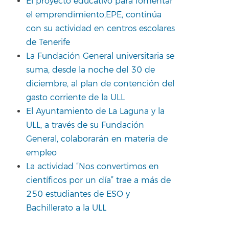
El proyecto educativo para fomentar
el emprendimiento,EPE, continúa
con su actividad en centros escolares
de Tenerife
La Fundación General universitaria se
suma, desde la noche del 30 de
diciembre, al plan de contención del
gasto corriente de la ULL
El Ayuntamiento de La Laguna y la
ULL, a través de su Fundación
General, colaborarán en materia de
empleo
La actividad “Nos convertimos en
científicos por un día” trae a más de
250 estudiantes de ESO y
Bachillerato a la ULL