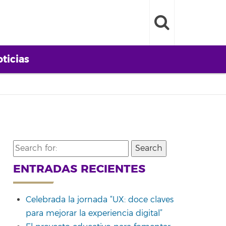
ticias
Search
for:
ENTRADAS RECIENTES
Celebrada la jornada “UX: doce claves
para mejorar la experiencia digital”