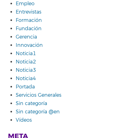
Empleo
Entrevistas
Formación
Fundación
Gerencia
Innovación
Noticia1
Noticia2
Noticia3
Noticia4
Portada
Servicios Generales
Sin categoría
Sin categoría @en
Vídeos
META