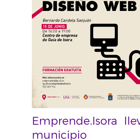
Emprende.Isora llev
municipio