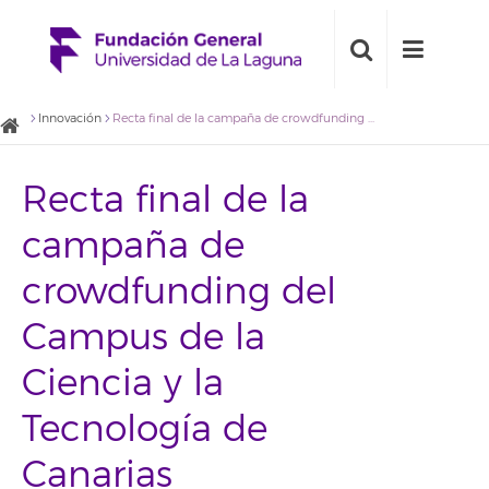
Innovación
Recta final de la campaña de crowdfunding del Campus de la Ciencia y la Tecnología de Canarias
Recta final de la
campaña de
crowdfunding del
Campus de la
Ciencia y la
Tecnología de
Canarias