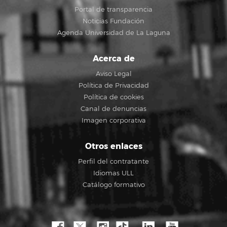
Portal de transparencia
Noticias Fundación
Agenda Universidad de La Laguna
Acerca de
Aviso Legal
Política de Privacidad
Política de cookies
Canal de denuncias
Imagen corporativa
Otros enlaces
Perfil del contratante
Idiomas ULL
Catálogo formativo