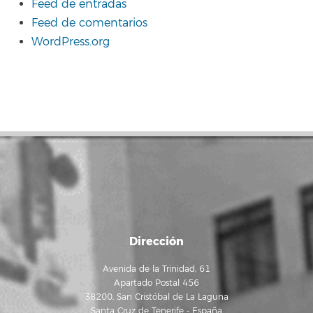
Feed de entradas
Feed de comentarios
WordPress.org
Dirección
Avenida de la Trinidad, 61
Apartado Postal 456
38200, San Cristóbal de La Laguna
Santa Cruz de Tenerife - España