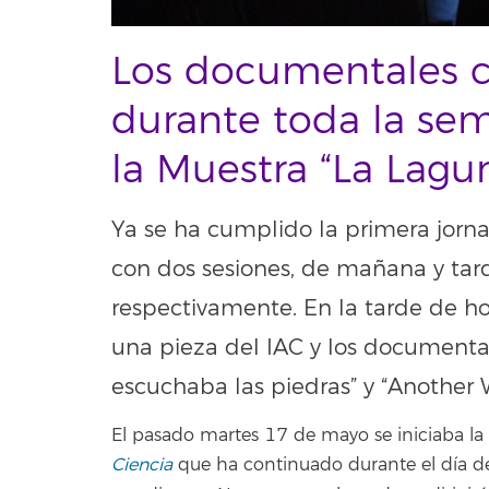
Los documentales ci
durante toda la se
la Muestra “La Lagu
Ya se ha cumplido la primera jorn
con dos sesiones, de mañana y tard
respectivamente. En la tarde de ho
una pieza del IAC y los documenta
escuchaba las piedras” y “Another 
El pasado martes 17 de mayo se iniciaba la
Ciencia
que ha continuado durante el día de