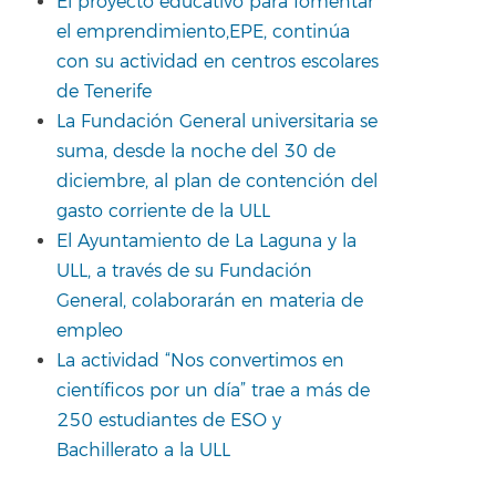
El proyecto educativo para fomentar
el emprendimiento,EPE, continúa
con su actividad en centros escolares
de Tenerife
La Fundación General universitaria se
suma, desde la noche del 30 de
diciembre, al plan de contención del
gasto corriente de la ULL
El Ayuntamiento de La Laguna y la
ULL, a través de su Fundación
General, colaborarán en materia de
empleo
La actividad “Nos convertimos en
científicos por un día” trae a más de
250 estudiantes de ESO y
Bachillerato a la ULL