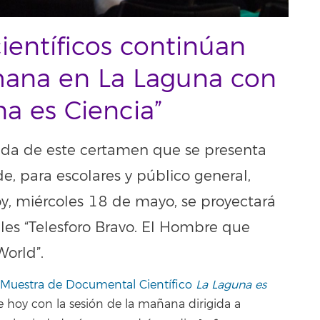
entíficos continúan
mana en La Laguna con
na es Ciencia”
ada de este certamen que se presenta
e, para escolares y público general,
y, miércoles 18 de mayo, se proyectará
les “Telesforo Bravo. El Hombre que
World”.
Muestra de Documental Científico
La Laguna es
 hoy con la sesión de la mañana dirigida a