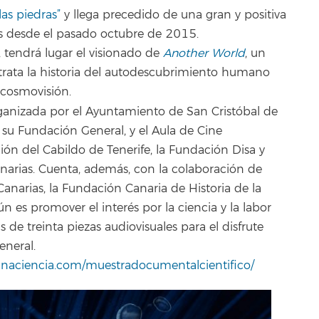
as piedras”
y llega precedido de una gran y positiva
las desde el pasado octubre de 2015.
5, tendrá lugar el visionado de
Another World
, un
trata la historia del autodescubrimiento humano
 cosmovisión.
ganizada por el Ayuntamiento de San Cristóbal de
 su Fundación General, y el Aula de Cine
ación del Cabildo de Tenerife, la Fundación Disa y
narias. Cuenta, además, con la colaboración de
narias, la Fundación Canaria de Historia de la
es promover el interés por la ciencia y la labor
 de treinta piezas audiovisuales para el disfrute
eneral.
gunaciencia.com/muestradocumentalcientifico/