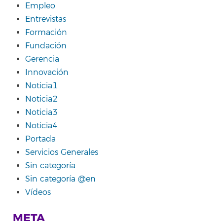
Empleo
Entrevistas
Formación
Fundación
Gerencia
Innovación
Noticia1
Noticia2
Noticia3
Noticia4
Portada
Servicios Generales
Sin categoría
Sin categoría @en
Vídeos
META