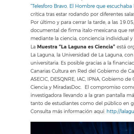
“Telesforo Bravo. El Hombre que escuchaba l
crítica tras estar rodando por diferentes sa
Por último y para cerrar la tarde, a las 19.0
documental de firma italo-mexicana que re
mediante la ciencia, conciencia individual y
Muestra “La Laguna es Ciencia”
La
está or
La Laguna, la Universidad de La Laguna, con
universitaria. Es posible gracias a la financi
Canarias Cultura en Red del Gobierno de Ca
ASECIC, DESQNRE, IAC, IPNA, Gobierno de Ca
Ciencia y MiradasDoc. El compromiso común 
investigadora llevando a la gran pantalla más
tanto de estudiantes como del público en g
Consulta más información aquí:
http://lala