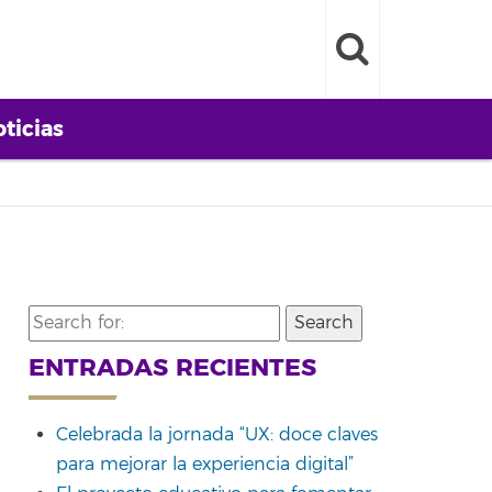
ticias
Search
for:
ENTRADAS RECIENTES
Celebrada la jornada “UX: doce claves
para mejorar la experiencia digital”