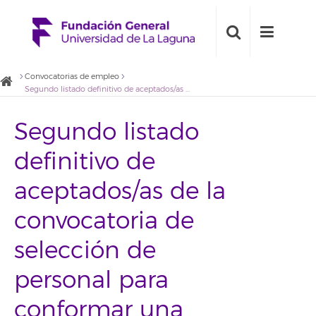
Convocatorias de empleo
Segundo listado definitivo de aceptados/as de la convocatoria de selección de personal para conformar una bolsa de empleo para el desarrollo de actividades de promoción y gestión de proyectos de innovación
Segundo listado
definitivo de
aceptados/as de la
convocatoria de
selección de
personal para
conformar una