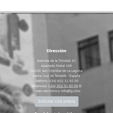
Dirección
Avenida de la Trinidad, 61
Apartado Postal 456
38200, San Cristóbal de La Laguna
Santa Cruz de Tenerife - España
Teléfono: (+34) 922 31 92 00
Whatsapp:
(+34) 922 31 92 00
Correo electrónico:
info@fg.ull.es
Solicitar cita previa