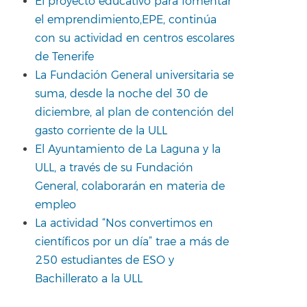
El proyecto educativo para fomentar
el emprendimiento,EPE, continúa
con su actividad en centros escolares
de Tenerife
La Fundación General universitaria se
suma, desde la noche del 30 de
diciembre, al plan de contención del
gasto corriente de la ULL
El Ayuntamiento de La Laguna y la
ULL, a través de su Fundación
General, colaborarán en materia de
empleo
La actividad “Nos convertimos en
científicos por un día” trae a más de
250 estudiantes de ESO y
Bachillerato a la ULL