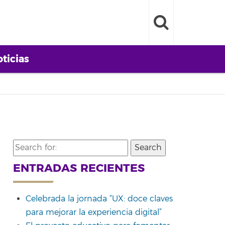
ticias
Search
for:
ENTRADAS RECIENTES
Celebrada la jornada “UX: doce claves
para mejorar la experiencia digital”