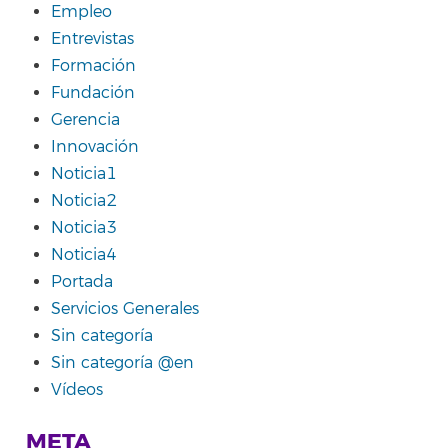
Empleo
Entrevistas
Formación
Fundación
Gerencia
Innovación
Noticia1
Noticia2
Noticia3
Noticia4
Portada
Servicios Generales
Sin categoría
Sin categoría @en
Vídeos
META