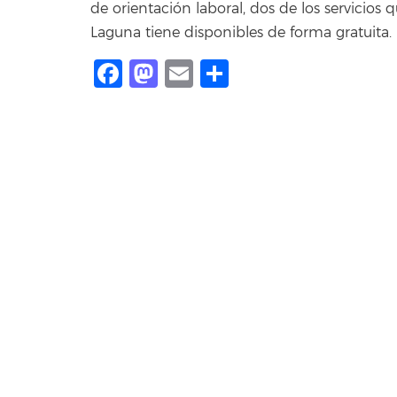
de orientación laboral, dos de los servicios
Laguna tiene disponibles de forma gratuita.
Facebook
Mastodon
Email
Compartir