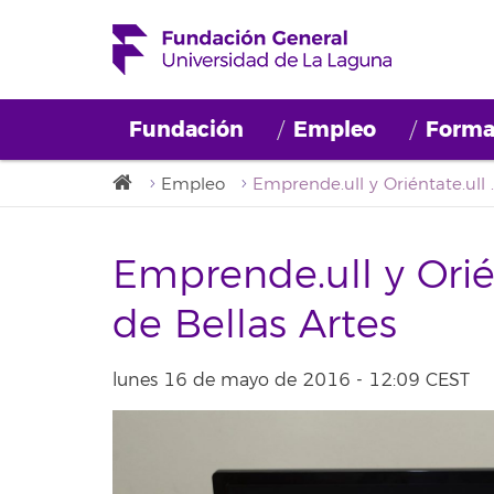
Fundación
Empleo
Forma
Empleo
Emprende.ull y Oriénta
Emprende.ull y Orién
de Bellas Artes
lunes 16 de mayo de 2016 - 12:09 CEST