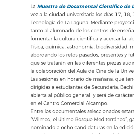
Muestra de Documental Científico de 
La
vez a la ciudad universitaria los días 17, 18
Tecnología de La Laguna. Mediante proyecci
tanto al alumnado de los centros de enseña
fomentar la cultura científica y acercar la l
Física, química, astronomía, biodiversidad, 
abordando los retos pasados, presentes y fu
que se tratarán en las diferentes piezas aud
la colaboración del Aula de Cine de la Unive
Las sesiones en horario de mañana, que tend
dirigidas a estudiantes de Secundaria, Bachil
abierta al público general y será de carácter
en el Centro Comercial Alcampo.
Entre los documentales seleccionados estará
“Wilmed, el último Bosque Mediterráneo”,
nominado a ocho candidaturas en la edició