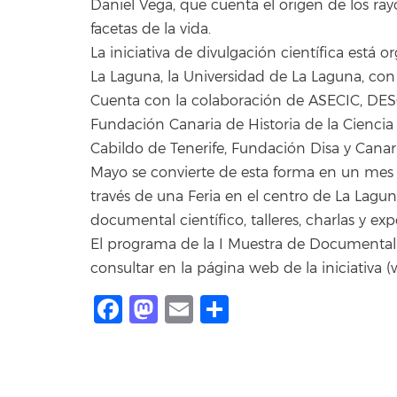
Daniel Vega, que cuenta el origen de los ray
facetas de la vida.
La iniciativa de divulgación científica está
La Laguna, la Universidad de La Laguna, con 
Cuenta con la colaboración de ASECIC, DESQ
Fundación Canaria de Historia de la Cienci
Cabildo de Tenerife, Fundación Disa y Canar
Mayo se convierte de esta forma en un mes t
través de una Feria en el centro de La Lagu
documental científico, talleres, charlas y exp
El programa de la I Muestra de Documental 
consultar en la página web de la iniciativa
Facebook
Mastodon
Email
Share