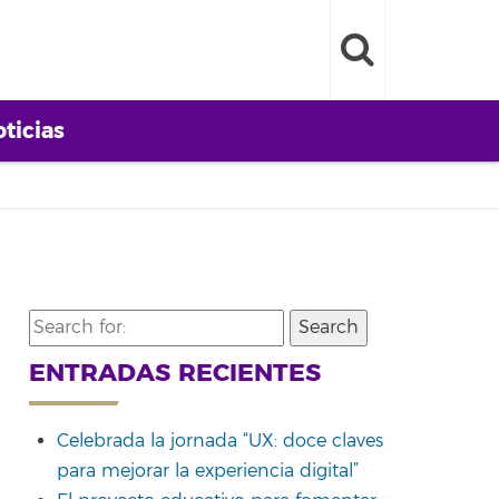
ticias
Search
for:
ENTRADAS RECIENTES
Celebrada la jornada “UX: doce claves
para mejorar la experiencia digital”