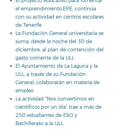
El proyecto educativo para fomentar
el emprendimiento,EPE, continúa
con su actividad en centros escolares
de Tenerife
La Fundación General universitaria se
suma, desde la noche del 30 de
diciembre, al plan de contención del
gasto corriente de la ULL
El Ayuntamiento de La Laguna y la
ULL, a través de su Fundación
General, colaborarán en materia de
empleo
La actividad “Nos convertimos en
científicos por un día” trae a más de
250 estudiantes de ESO y
Bachillerato a la ULL