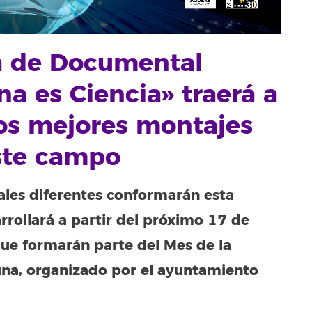
a de Documental
na es Ciencia» traerá a
los mejores montajes
ste campo
uales diferentes conformarán esta
rollará a partir del próximo 17 de
que formarán parte del Mes de la
guna, organizado por el ayuntamiento