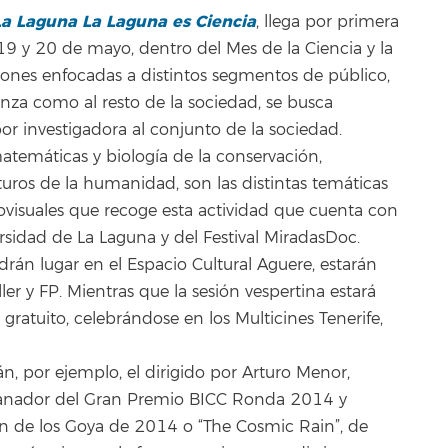
La Laguna La Laguna es Ciencia
, llega por primera
, 19 y 20 de mayo, dentro del Mes de la Ciencia y la
ones enfocadas a distintos segmentos de público,
nza como al resto de la sociedad, se busca
abor investigadora al conjunto de la sociedad.
matemáticas y biología de la conservación,
turos de la humanidad, son las distintas temáticas
iovisuales que recoge esta actividad que cuenta con
rsidad de La Laguna y del Festival MiradasDoc.
rán lugar en el Espacio Cultural Aguere, estarán
ler y FP. Mientras que la sesión vespertina estará
 gratuito, celebrándose en los Multicines Tenerife,
n, por ejemplo, el dirigido por Arturo Menor,
 ganador del Gran Premio BICC Ronda 2014 y
n de los Goya de 2014 o “The Cosmic Rain”, de