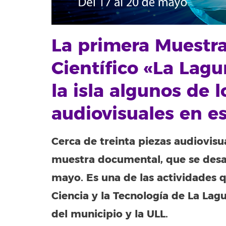
La primera Muestr
Científico «La Lagu
la isla algunos de 
audiovisuales en e
Cerca de treinta piezas audiovis
muestra documental, que se desar
mayo.
Es una de las actividades 
Ciencia y la Tecnología de La La
del municipio y la ULL.