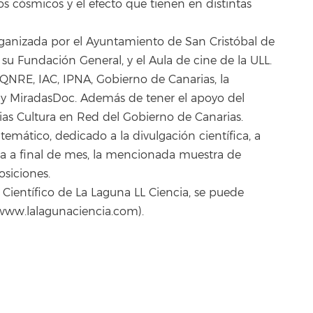
os cósmicos y el efecto que tienen en distintas
 organizada por el Ayuntamiento de San Cristóbal de
su Fundación General, y el Aula de cine de la ULL.
NRE, IAC, IPNA, Gobierno de Canarias, la
a y MiradasDoc. Además de tener el apoyo del
ias Cultura en Red del Gobierno de Canarias.
emático, dedicado a la divulgación científica, a
na a final de mes, la mencionada muestra de
osiciones.
Científico de La Laguna LL Ciencia, se puede
 (www.lalagunaciencia.com).