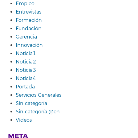
Empleo
Entrevistas
Formación
Fundación
Gerencia
Innovación
Noticia1
Noticia2
Noticia3
Noticia4
Portada
Servicios Generales
Sin categoría
Sin categoría @en
Vídeos
META