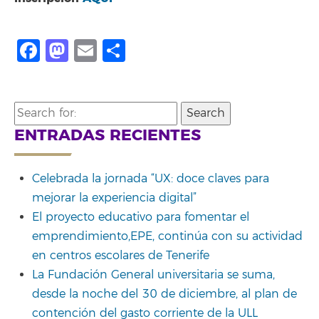
Facebook
Mastodon
Email
Compartir
Search
for:
ENTRADAS RECIENTES
Celebrada la jornada “UX: doce claves para
mejorar la experiencia digital”
El proyecto educativo para fomentar el
emprendimiento,EPE, continúa con su actividad
en centros escolares de Tenerife
La Fundación General universitaria se suma,
desde la noche del 30 de diciembre, al plan de
contención del gasto corriente de la ULL