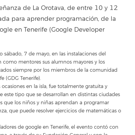
eñanza de La Orotava, de entre 10 y 12
nada para aprender programación, de la
ogle en Tenerife (Google Developer
do sábado, 7 de mayo, en las instalaciones del
ron como mentores sus alumnos mayores y los
poyados siempre por los miembros de la comunidad
fe (GDG Tenerife).
 ocasiones en la isla, fue totalmente gratuita y
e este tipo que se desarrollan en distintas ciudades
es que los niños y niñas aprendan a programar
nza, que puede resolver ejercicios de matemáticas o
adores de google en Tenerife, el evento contó con