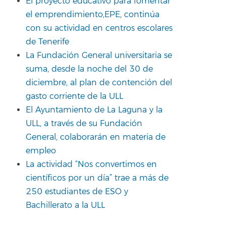
El proyecto educativo para fomentar
el emprendimiento,EPE, continúa
con su actividad en centros escolares
de Tenerife
La Fundación General universitaria se
suma, desde la noche del 30 de
diciembre, al plan de contención del
gasto corriente de la ULL
El Ayuntamiento de La Laguna y la
ULL, a través de su Fundación
General, colaborarán en materia de
empleo
La actividad “Nos convertimos en
científicos por un día” trae a más de
250 estudiantes de ESO y
Bachillerato a la ULL