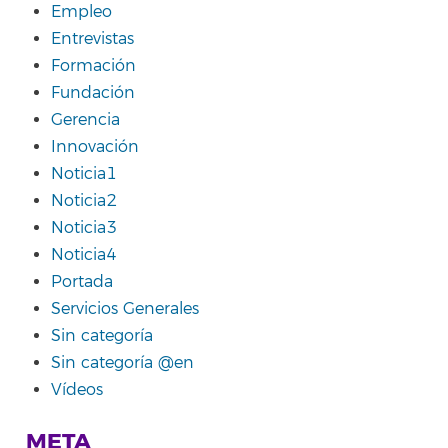
Empleo
Entrevistas
Formación
Fundación
Gerencia
Innovación
Noticia1
Noticia2
Noticia3
Noticia4
Portada
Servicios Generales
Sin categoría
Sin categoría @en
Vídeos
META