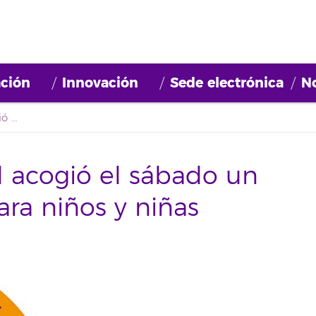
ción
Innovación
Sede electrónica
No
El Colegio Casa Azul acogió el sábado un evento de Google para niños y niñas
l acogió el sábado un
ra niños y niñas