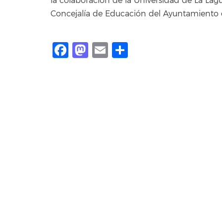
la colaboración de la Universidad de La Lag
Concejalía de Educación del Ayuntamiento 
Facebook
Mastodon
Email
Compartir