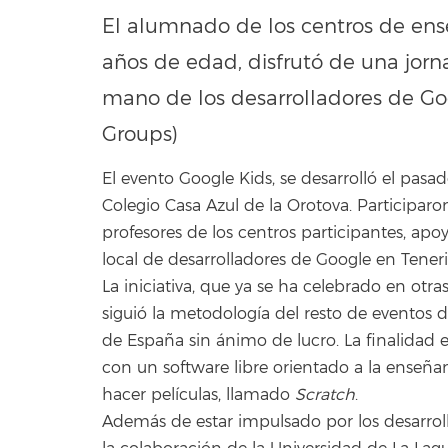
El alumnado de los centros de ens
años de edad, disfrutó de una jor
mano de los desarrolladores de Go
Groups)
El evento Google Kids, se desarrolló el pasa
Colegio Casa Azul de la Orotova. Participa
profesores de los centros participantes, a
local de desarrolladores de Google en Teneri
La iniciativa, que ya se ha celebrado en otras
siguió la metodología del resto de eventos d
de España sin ánimo de lucro. La finalidad 
con
un software libre orientado a la enseña
hacer películas, llamado
Scratch
.
Además de estar impulsado por los desarroll