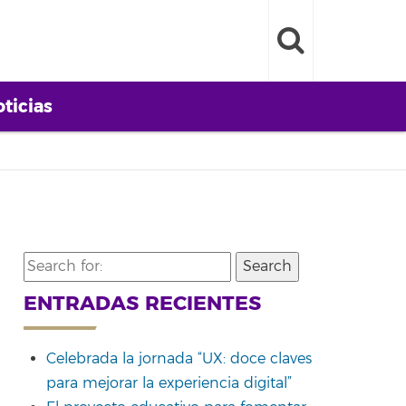
ticias
Search
for:
ENTRADAS RECIENTES
Celebrada la jornada “UX: doce claves
para mejorar la experiencia digital”