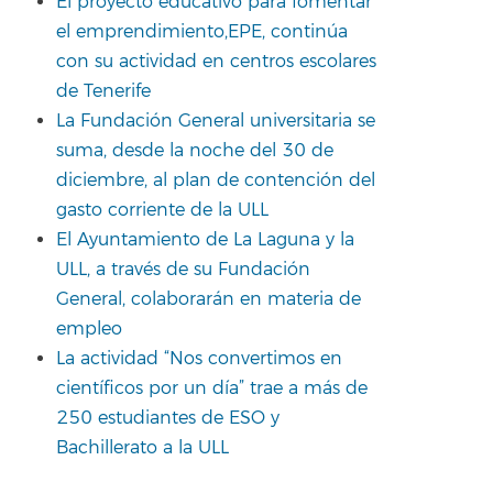
El proyecto educativo para fomentar
el emprendimiento,EPE, continúa
con su actividad en centros escolares
de Tenerife
La Fundación General universitaria se
suma, desde la noche del 30 de
diciembre, al plan de contención del
gasto corriente de la ULL
El Ayuntamiento de La Laguna y la
ULL, a través de su Fundación
General, colaborarán en materia de
empleo
La actividad “Nos convertimos en
científicos por un día” trae a más de
250 estudiantes de ESO y
Bachillerato a la ULL