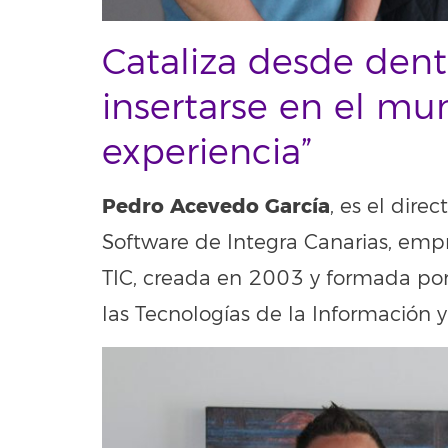
Cataliza desde dent
insertarse en el mu
experiencia”
Pedro Acevedo García
, es el dir
Software de Integra Canarias, empr
TIC, creada en 2003 y formada por
las Tecnologías de la Información 