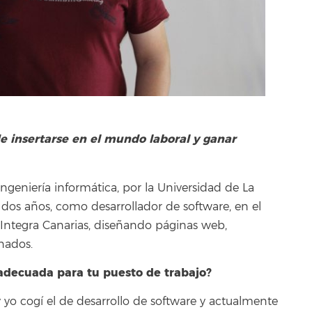
de insertarse en el mundo laboral y ganar
geniería informática, por la Universidad de La
 dos años, como desarrollador de software, en el
Integra Canarias, diseñando páginas web,
onados.
 adecuada para tu puesto de trabajo?
s y yo cogí el de desarrollo de software y actualmente