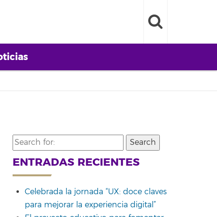
ticias
Search
for:
ENTRADAS RECIENTES
Celebrada la jornada “UX: doce claves
para mejorar la experiencia digital”