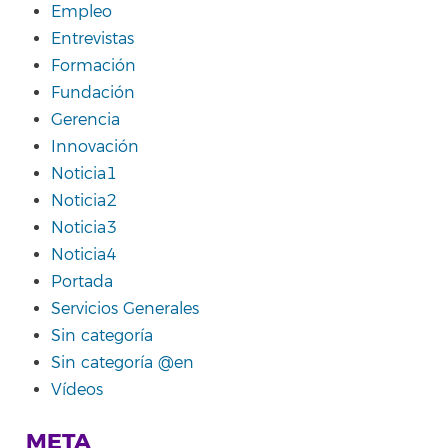
Empleo
Entrevistas
Formación
Fundación
Gerencia
Innovación
Noticia1
Noticia2
Noticia3
Noticia4
Portada
Servicios Generales
Sin categoría
Sin categoría @en
Vídeos
META