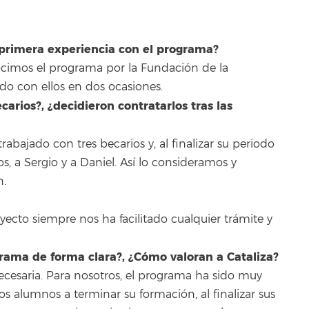
 primera experiencia con el programa?
ocimos el programa por la Fundación de la
do con ellos en dos ocasiones.
carios?, ¿decidieron contratarlos tras las
abajado con tres becarios y, al finalizar su periodo
s, a Sergio y a Daniel. Así lo consideramos y
n.
oyecto siempre nos ha facilitado cualquier trámite y
grama de forma clara?, ¿Cómo valoran a Cataliza?
ecesaria. Para nosotros, el programa ha sido muy
s alumnos a terminar su formación, al finalizar sus