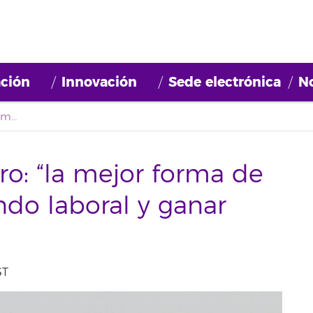
ción
Innovación
Sede electrónica
No
Cataliza desde dentro: “la mejor forma de insertarse en el mundo laboral y ganar experiencia”.
ro: “la mejor forma de
ndo laboral y ganar
ST