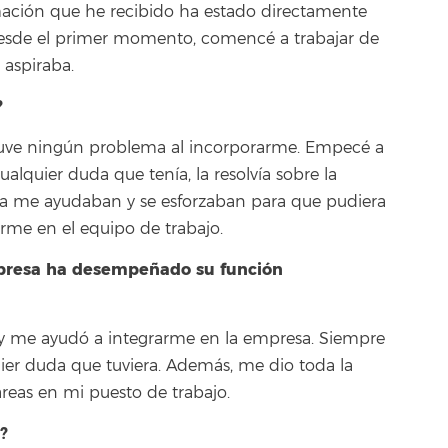
rmación que he recibido ha estado directamente
esde el primer momento, comencé a trabajar de
 aspiraba.
?
uve ningún problema al incorporarme. Empecé a
ualquier duda que tenía, la resolvía sobre la
 me ayudaban y se esforzaban para que pudiera
rme en el equipo de trabajo.
mpresa ha desempeñado su función
 y me ayudó a integrarme en la empresa. Siempre
ier duda que tuviera. Además, me dio toda la
reas en mi puesto de trabajo.
?