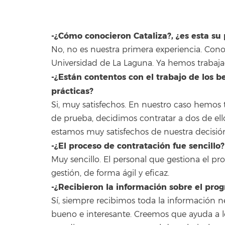
-¿Cómo conocieron Cataliza?, ¿es esta su
No, no es nuestra primera experiencia. Con
Universidad de La Laguna. Ya hemos trabaja
-¿Están contentos con el trabajo de los be
prácticas?
Si, muy satisfechos. En nuestro caso hemos tr
de prueba, decidimos contratar a dos de ello
estamos muy satisfechos de nuestra decisió
-¿El proceso de contratación fue sencillo?
Muy sencillo. El personal que gestiona el pr
gestión, de forma ágil y eficaz.
-¿Recibieron la información sobre el pro
Sí, siempre recibimos toda la información n
bueno e interesante. Creemos que ayuda a lo