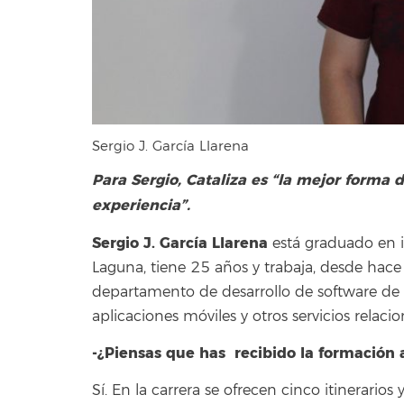
Sergio J. García Llarena
Para Sergio, Cataliza es “la mejor forma 
experiencia”.
Sergio J. García Llarena
está graduado en in
Laguna, tiene 25 años y trabaja, desde hace
departamento de desarrollo de software de 
aplicaciones móviles y otros servicios relaci
-¿Piensas que has recibido la formación
Sí. En la carrera se ofrecen cinco itinerario