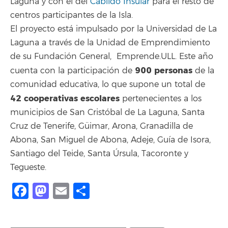
Laguna y con el del
Cabildo Insular
para el resto de
centros participantes de la Isla.
El proyecto está impulsado por la Universidad de La
Laguna a través de la Unidad de Emprendimiento
de su Fundación General, Emprende.ULL. Este año
900 personas
cuenta con la participación de
de la
comunidad educativa, lo que supone un total de
42 cooperativas escolares
pertenecientes a los
municipios de San Cristóbal de La Laguna, Santa
Cruz de Tenerife, Güimar, Arona, Granadilla de
Abona, San Miguel de Abona, Adeje, Guía de Isora,
Santiago del Teide, Santa Úrsula, Tacoronte y
Tegueste.
Facebook
Mastodon
Email
Share