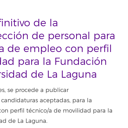
nitivo de la
ección de personal para
a de empleo con perfil
dad para la Fundación
rsidad de La Laguna
es, se procede a publicar
s candidaturas aceptadas, para la
n perfil técnico/a de movilidad para la
ad de La Laguna.