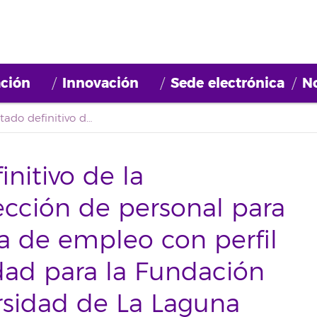
ción
Innovación
Sede electrónica
No
Segundo listado definitivo de la convocatoria de selección de personal para conformar una bolsa de empleo con perfil técnico/a de movilidad para la Fundación General de la Universidad de La Laguna
nitivo de la
ección de personal para
a de empleo con perfil
dad para la Fundación
rsidad de La Laguna