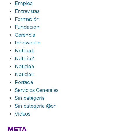
Empleo
Entrevistas
Formación
Fundación
Gerencia
Innovación
Noticia1
Noticia2
Noticia3
Noticia4
Portada
Servicios Generales
Sin categoría
Sin categoría @en
Vídeos
META