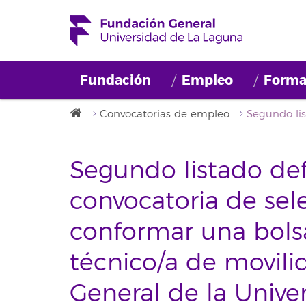
Fundación
Empleo
Forma
Convocatorias de empleo
Segundo listado defi
convocatoria de sel
conformar una bols
técnico/a de movili
General de la Unive