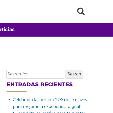
ticias
Search
for:
ENTRADAS RECIENTES
Celebrada la jornada “UX: doce claves
para mejorar la experiencia digital”