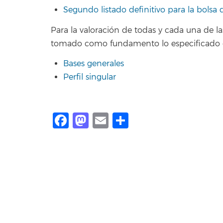
Segundo listado definitivo para la bolsa
Para la valoración de todas y cada una de la
tomado como fundamento lo especificado 
Bases generales
Perfil singular
Facebook
Mastodon
Email
Share