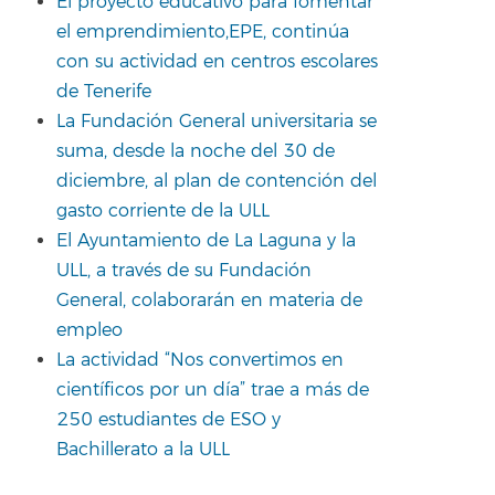
El proyecto educativo para fomentar
el emprendimiento,EPE, continúa
con su actividad en centros escolares
de Tenerife
La Fundación General universitaria se
suma, desde la noche del 30 de
diciembre, al plan de contención del
gasto corriente de la ULL
El Ayuntamiento de La Laguna y la
ULL, a través de su Fundación
General, colaborarán en materia de
empleo
La actividad “Nos convertimos en
científicos por un día” trae a más de
250 estudiantes de ESO y
Bachillerato a la ULL