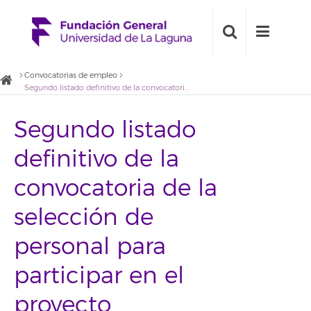
Convocatorias de empleo
Segundo listado definitivo de la convocatoria de la selección de personal para participar en el proyecto ‘Assessment of plenoptic refocusing methods for 3d visions-based relative navigation’
Segundo listado
definitivo de la
convocatoria de la
selección de
personal para
participar en el
proyecto