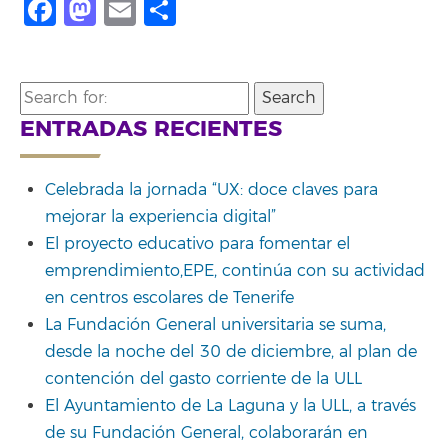
Facebook
Mastodon
Email
Compartir
Search
for:
ENTRADAS RECIENTES
Celebrada la jornada “UX: doce claves para
mejorar la experiencia digital”
El proyecto educativo para fomentar el
emprendimiento,EPE, continúa con su actividad
en centros escolares de Tenerife
La Fundación General universitaria se suma,
desde la noche del 30 de diciembre, al plan de
contención del gasto corriente de la ULL
El Ayuntamiento de La Laguna y la ULL, a través
de su Fundación General, colaborarán en