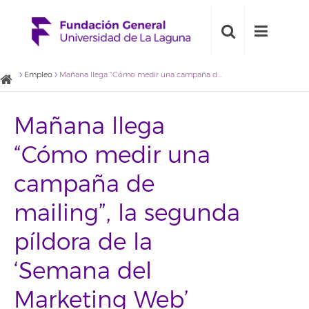
Empleo
Mañana llega “Cómo medir una campaña de mailing”, la segunda píldora de la ‘Semana del Marketing Web’
Mañana llega
“Cómo medir una
campaña de
mailing”, la segunda
píldora de la
‘Semana del
Marketing Web’