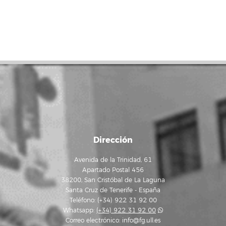
Dirección
Avenida de la Trinidad, 61
Apartado Postal 456
38200, San Cristóbal de La Laguna
Santa Cruz de Tenerife - España
Teléfono: (+34) 922 31 92 00
Whatsapp:
(+34) 922 31 92 00
Correo electrónico:
info@fg.ull.es