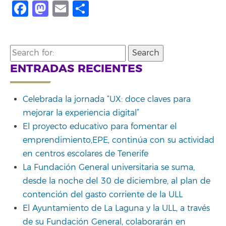
Facebook
Mastodon
Email
Share
Search
for:
ENTRADAS RECIENTES
Celebrada la jornada “UX: doce claves para
mejorar la experiencia digital”
El proyecto educativo para fomentar el
emprendimiento,EPE, continúa con su actividad
en centros escolares de Tenerife
La Fundación General universitaria se suma,
desde la noche del 30 de diciembre, al plan de
contención del gasto corriente de la ULL
El Ayuntamiento de La Laguna y la ULL, a través
de su Fundación General, colaborarán en