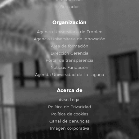
Buscador
Organización
Agencia Universitaria de Empleo
Agencia Universitaria de Innovación
Área de formación
Dirección Gerencia
Portal de transparencia
Noticias Fundación
Agenda Universidad de La Laguna
Acerca de
Aviso Legal
Política de Privacidad
Política de cookies
Canal de denuncias
Imagen corporativa