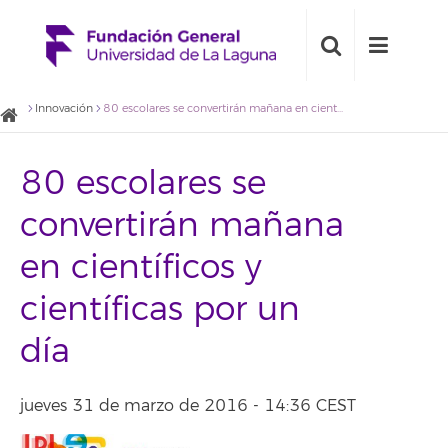
Innovación
80 escolares se convertirán mañana en científicos y científicas por un día
80 escolares se
convertirán mañana
en científicos y
científicas por un
día
jueves 31 de marzo de 2016 - 14:36 CEST