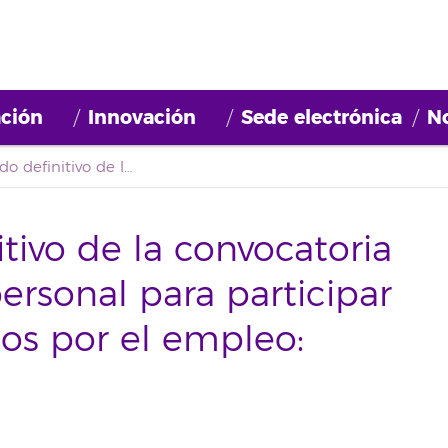
ción
Innovación
Sede electrónica
No
Primer listado definitivo de la convocatoria de la selección de personal para participar en el proyecto ‘Barrios por el empleo: juntos más fuertes’
itivo de la convocatoria
ersonal para participar
ios por el empleo: