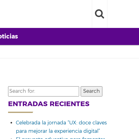
ticias
Search
for:
ENTRADAS RECIENTES
Celebrada la jornada “UX: doce claves
para mejorar la experiencia digital”