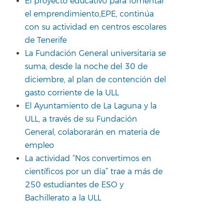
El proyecto educativo para fomentar
el emprendimiento,EPE, continúa
con su actividad en centros escolares
de Tenerife
La Fundación General universitaria se
suma, desde la noche del 30 de
diciembre, al plan de contención del
gasto corriente de la ULL
El Ayuntamiento de La Laguna y la
ULL, a través de su Fundación
General, colaborarán en materia de
empleo
La actividad “Nos convertimos en
científicos por un día” trae a más de
250 estudiantes de ESO y
Bachillerato a la ULL