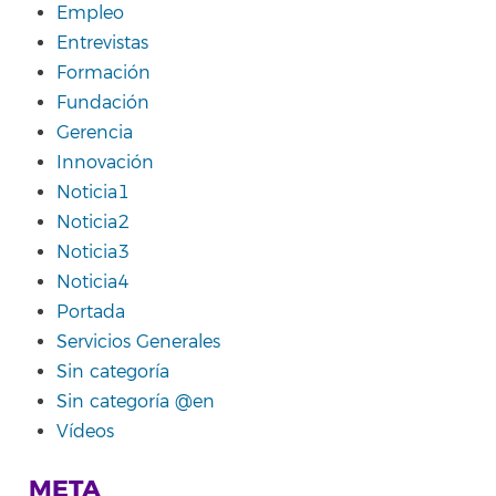
Empleo
Entrevistas
Formación
Fundación
Gerencia
Innovación
Noticia1
Noticia2
Noticia3
Noticia4
Portada
Servicios Generales
Sin categoría
Sin categoría @en
Vídeos
META