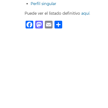
Perfil singular
Puede ver el listado definitivo
aquí
.
Facebook
Mastodon
Email
Compartir