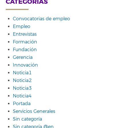
CATEGORÍAS
Convocatorias de empleo
Empleo
Entrevistas
Formación
Fundación
Gerencia
Innovación
Noticia1
Noticia2
Noticia3
Noticia4
Portada
Servicios Generales
Sin categoría
Sin categoría @en