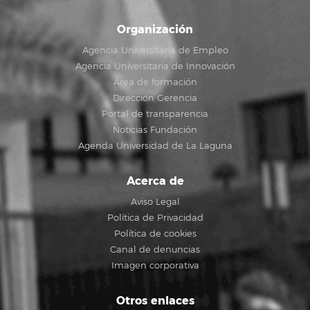
Organización
Agencia Universitaria de Empleo
Agencia Universitaria de Innovación
Área de formación
Dirección Gerencia
Portal de transparencia
Noticias Fundación
Agenda Universidad de La Laguna
Acerca de
Aviso Legal
Política de Privacidad
Política de cookies
Canal de denuncias
Imagen corporativa
Otros enlaces