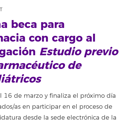
T
na beca para
acia con cargo al
igación
Estudio previo
farmacéutico de
átricos
el 16 de marzo y finaliza el próximo día
ados/as en participar en el proceso de
datura desde la sede electrónica de la