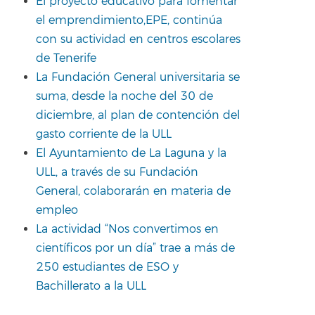
El proyecto educativo para fomentar
el emprendimiento,EPE, continúa
con su actividad en centros escolares
de Tenerife
La Fundación General universitaria se
suma, desde la noche del 30 de
diciembre, al plan de contención del
gasto corriente de la ULL
El Ayuntamiento de La Laguna y la
ULL, a través de su Fundación
General, colaborarán en materia de
empleo
La actividad “Nos convertimos en
científicos por un día” trae a más de
250 estudiantes de ESO y
Bachillerato a la ULL