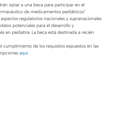
drán optar a una beca para participar en el
 farmacéutico de medicamentos pediátricos”
 aspectos regulatorios nacionales y supranacionales
datos potenciales para el desarrollo y
 en pediatría. La beca está destinada a recién
el cumplimiento de los requisitos expuestos en las
cripciones
aquí
.