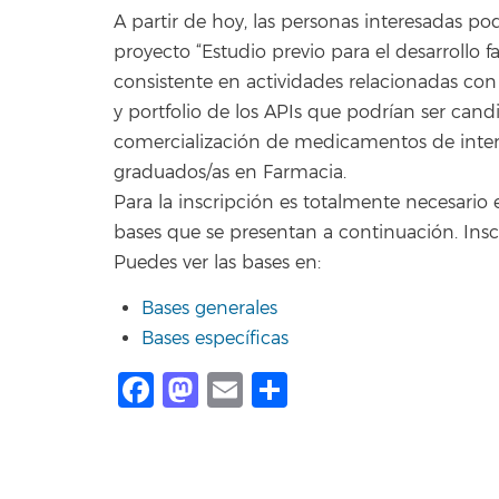
A partir de hoy, las personas interesadas po
proyecto “Estudio previo para el desarrollo
consistente en actividades relacionadas con
y portfolio de los APIs que podrían ser candi
comercialización de medicamentos de interés
graduados/as en Farmacia.
Para la inscripción es totalmente necesario 
bases que se presentan a continuación. Ins
Puedes ver las bases en:
Bases generales
Bases específicas
Facebook
Mastodon
Email
Compartir