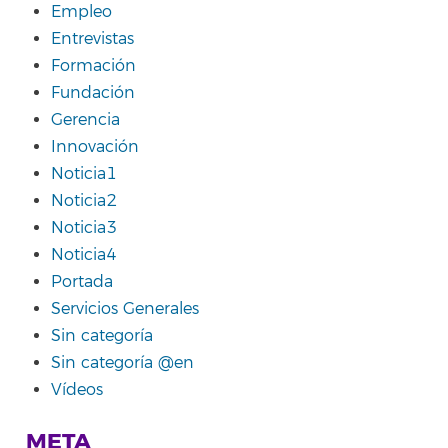
Empleo
Entrevistas
Formación
Fundación
Gerencia
Innovación
Noticia1
Noticia2
Noticia3
Noticia4
Portada
Servicios Generales
Sin categoría
Sin categoría @en
Vídeos
META