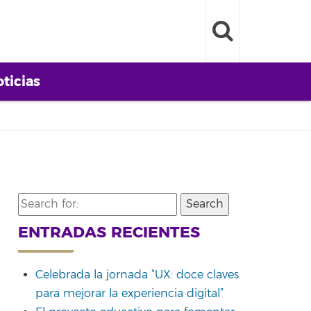
ticias
Search
for:
ENTRADAS RECIENTES
Celebrada la jornada “UX: doce claves
para mejorar la experiencia digital”