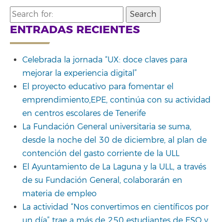
Search
for:
ENTRADAS RECIENTES
Celebrada la jornada “UX: doce claves para
mejorar la experiencia digital”
El proyecto educativo para fomentar el
emprendimiento,EPE, continúa con su actividad
en centros escolares de Tenerife
La Fundación General universitaria se suma,
desde la noche del 30 de diciembre, al plan de
contención del gasto corriente de la ULL
El Ayuntamiento de La Laguna y la ULL, a través
de su Fundación General, colaborarán en
materia de empleo
La actividad “Nos convertimos en científicos por
un día” trae a más de 250 estudiantes de ESO y