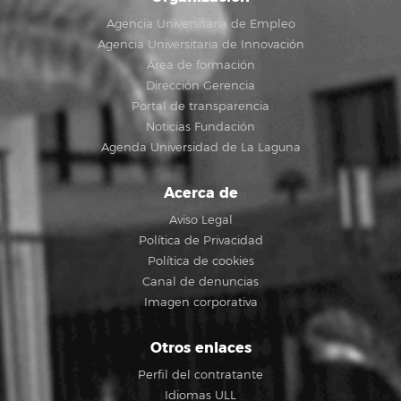
Agencia Universitaria de Empleo
Agencia Universitaria de Innovación
Área de formación
Dirección Gerencia
Portal de transparencia
Noticias Fundación
Agenda Universidad de La Laguna
Acerca de
Aviso Legal
Política de Privacidad
Política de cookies
Canal de denuncias
Imagen corporativa
Otros enlaces
Perfil del contratante
Idiomas ULL