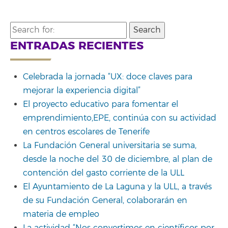
Search
for:
ENTRADAS RECIENTES
Celebrada la jornada “UX: doce claves para
mejorar la experiencia digital”
El proyecto educativo para fomentar el
emprendimiento,EPE, continúa con su actividad
en centros escolares de Tenerife
La Fundación General universitaria se suma,
desde la noche del 30 de diciembre, al plan de
contención del gasto corriente de la ULL
El Ayuntamiento de La Laguna y la ULL, a través
de su Fundación General, colaborarán en
materia de empleo
La actividad “Nos convertimos en científicos por