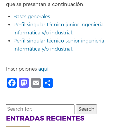
que se presentan a continuación:
Bases generales
Perfil singular técnico junior ingeniería
informática y/o industrial.
Perfil singular técnico senior ingeniería
informática y/o industrial.
Inscripciones
aquí
.
Facebook
Mastodon
Email
Compartir
Search
for:
ENTRADAS RECIENTES