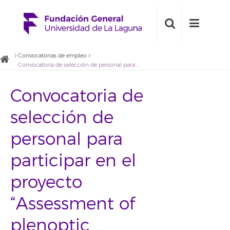
Convocatorias de empleo
Convocatoria de selección de personal para participar en el proyecto “Assessment of plenoptic refocusing methods for 3D visions-based relative navigation”
Convocatoria de
selección de
personal para
participar en el
proyecto
“Assessment of
plenoptic