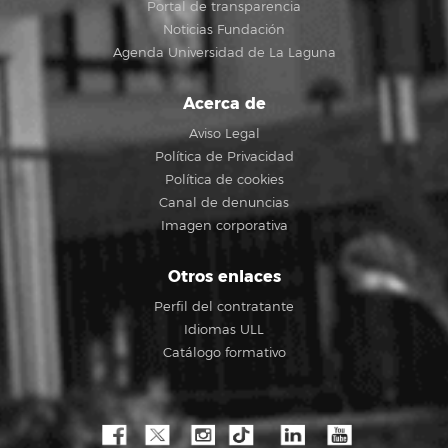
Portal de transparencia
Noticias Fundación
Agenda Universidad de La Laguna
Acerca de
Aviso Legal
Política de Privacidad
Política de cookies
Canal de denuncias
Imagen corporativa
Otros enlaces
Perfil del contratante
Idiomas ULL
Catálogo formativo