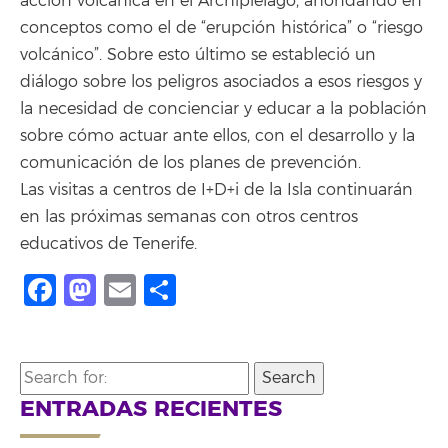
acción volcánica en el Archipiélago, ahondando en
conceptos como el de “erupción histórica” o “riesgo
volcánico”. Sobre esto último se estableció un
diálogo sobre los peligros asociados a esos riesgos y
la necesidad de concienciar y educar a la población
sobre cómo actuar ante ellos, con el desarrollo y la
comunicación de los planes de prevención.
Las visitas a centros de I+D+i de la Isla continuarán
en las próximas semanas con otros centros
educativos de Tenerife.
Facebook
Mastodon
Email
Compartir
Search
for:
ENTRADAS RECIENTES