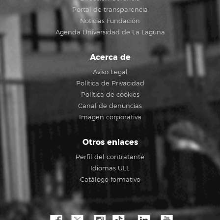
Portal de transparencia
Noticias Fundación
Agenda Universidad de La Laguna
Acerca de
Aviso Legal
Política de Privacidad
Política de cookies
Canal de denuncias
Imagen corporativa
Otros enlaces
Perfil del contratante
Idiomas ULL
Catálogo formativo