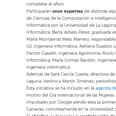
completar el aforo.
once expertas
Participarán
de distintas esp
de Ciencias de la Computación e Inteligencia
Informática por la Universidad de La Lagun
Informática; Berta Arbelo Pérez, graduada en
María Montserrat Melo Marrero, responsable 
Gil, ingeniera informática; Adriana Eusebio 
Panizo Casado, ingeniera Agrónoma; Rocío 
Informática; María Gómez Bardón, ingeniera
ingeniera informática.
Además de Sara García Cuesta, directora de
Laguna, Verónica Martín Jiménez, periodista, 
Esta iniciativa se ha incluido en la
agenda de
motivo del Día Internacional de las Mujere
impulsado por Google siendo esta la prime
Canarias, concretamente en la Universidad 