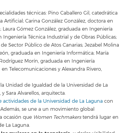
ecialidades técnicas: Pino Caballero Gil, catedrática
 Artificial; Carina González González, doctora en
a; Laura Gómez González, graduada en Ingeniería
 Ingeniería Técnica Industrial y de Obras Públicas;
de Sector Público de Atos Canarias; Jezabel Molina
León, graduada en Ingeniería Informática; María
Rodríguez Morín, graduada en Ingeniería
 en Telecomunicaciones y Alexandra Rivero,
 la Unidad de Igualdad de la Universidad de La
y Sara Alvarellos, arquitecta.
 actividades de la Universidad de La Laguna
con
s. Además, se une a un movimiento global
ra ocasión que
Women Techmakers
tendrá lugar en
de La Laguna.