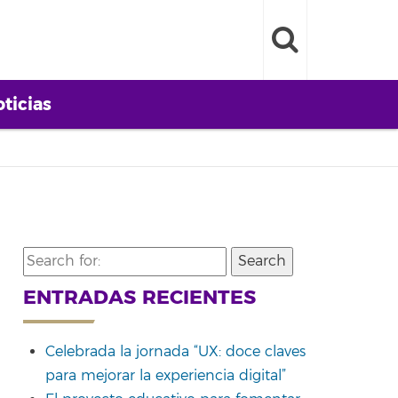
ticias
Search
for:
ENTRADAS RECIENTES
Celebrada la jornada “UX: doce claves
para mejorar la experiencia digital”