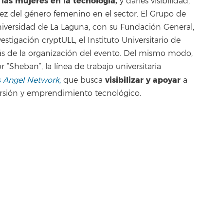
 las mujeres en la tecnología,
y darles visibilidad,
ez del género femenino en el sector. El Grupo de
Universidad de La Laguna, con su Fundación General,
stigación cryptULL, el Instituto Universitario de
trás de la organización del evento. Del mismo modo,
Sheban”, la línea de trabajo universitaria
visibilizar y apoyar
ss Angel Network
,
que busca
a
versión y emprendimiento tecnológico.