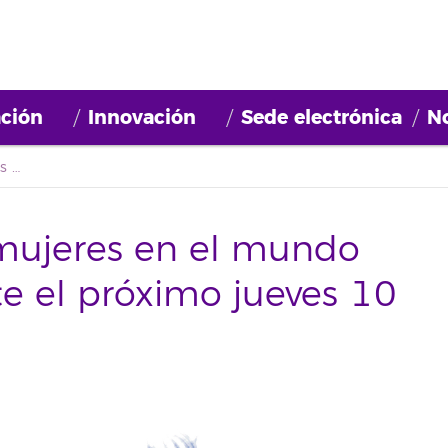
ción
Innovación
Sede electrónica
No
La situación de las mujeres en el mundo tecnológico a debate el próximo jueves 10 de marzo
 mujeres en el mundo
e el próximo jueves 10