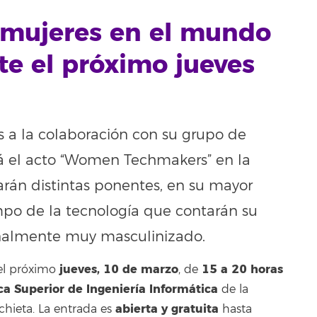
s mujeres en el mundo
te el próximo jueves
s a la colaboración con su grupo de
ará el acto “Women Techmakers” en la
arán distintas ponentes, en su mayor
mpo de la tecnología que contarán su
nalmente muy masculinizado.
jueves, 10 de marzo
15 a 20 horas
 el próximo
, de
ca Superior de Ingeniería Informática
de la
abierta y gratuita
hieta. La entrada es
hasta