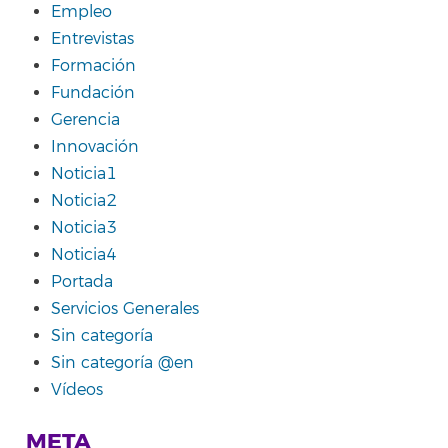
Empleo
Entrevistas
Formación
Fundación
Gerencia
Innovación
Noticia1
Noticia2
Noticia3
Noticia4
Portada
Servicios Generales
Sin categoría
Sin categoría @en
Vídeos
META