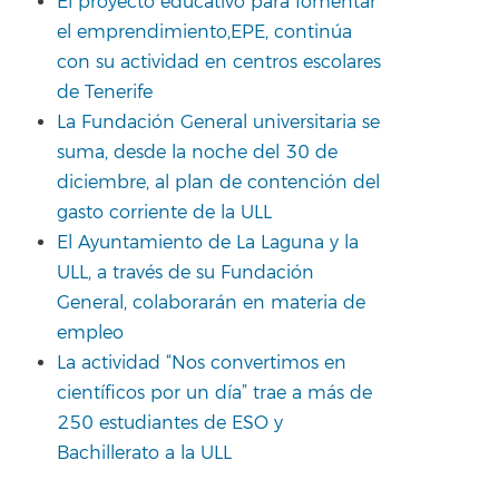
El proyecto educativo para fomentar
el emprendimiento,EPE, continúa
con su actividad en centros escolares
de Tenerife
La Fundación General universitaria se
suma, desde la noche del 30 de
diciembre, al plan de contención del
gasto corriente de la ULL
El Ayuntamiento de La Laguna y la
ULL, a través de su Fundación
General, colaborarán en materia de
empleo
La actividad “Nos convertimos en
científicos por un día” trae a más de
250 estudiantes de ESO y
Bachillerato a la ULL