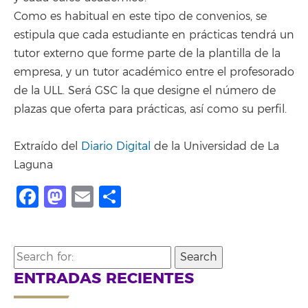
Como es habitual en este tipo de convenios, se
estipula que cada estudiante en prácticas tendrá un
tutor externo que forme parte de la plantilla de la
empresa, y un tutor académico entre el profesorado
de la ULL. Será GSC la que designe el número de
plazas que oferta para prácticas, así como su perfil.
Extraído del
Diario Digital
de la Universidad de La
Laguna
Facebook
Mastodon
Email
Share
Search
for:
ENTRADAS RECIENTES