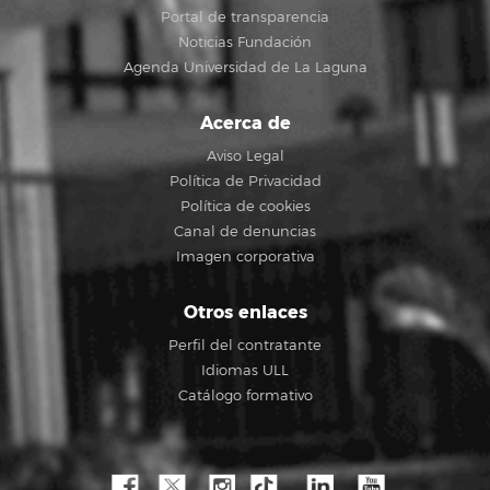
Portal de transparencia
Noticias Fundación
Agenda Universidad de La Laguna
Acerca de
Aviso Legal
Política de Privacidad
Política de cookies
Canal de denuncias
Imagen corporativa
Otros enlaces
Perfil del contratante
Idiomas ULL
Catálogo formativo