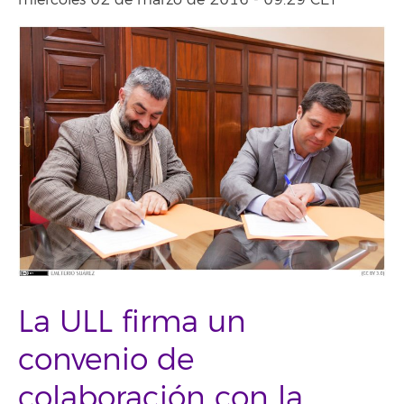
miércoles 02 de marzo de 2016 - 09:29 CET
La ULL firma un
convenio de
colaboración con la