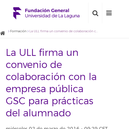
Formación
La ULL firma un convenio de colaboración con la empresa pública GSC para prácticas del alumnado
La ULL firma un
convenio de
colaboración con la
empresa pública
GSC para prácticas
del alumnado