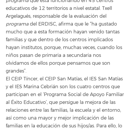
programa
que está funcionando en 45 centros
educativos de 12 territorios a nivel estatal. Txell
Argelagués, responsable de la evaluación del
programa
del ERDISC, afirma que le “ha gustado
mucho que a esta formación hayan venido tantas
familias y que dentro de los centros implicados
hayan institutos, porque, muchas veces, cuando los
niños pasan de primaria a secundaria nos
olvidamos de ellos porque pensamos que son
grandes”.
El CEIP Tíncer, el CEIP San Matías, el IES San Matías
y el IES Marina Cebrián son los cuatro centros que
participan en el ‘Programa Social de Apoyo Familiar
al Éxito Educativo’, que persigue la mejora de las
relaciones entre las familias, la escuela y el entorno,
así como una mayor y mejor implicación de las
familias en la educación de sus hijos/as. Para ello, lo