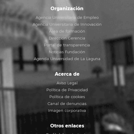
Organización
Agencia Universitaria de Empleo
Agencia Universitaria de Innovación
Área de formación
Dirección Gerencia
Portal de transparencia
Noticias Fundación
Agenda Universidad de La Laguna
Acerca de
Aviso Legal
Política de Privacidad
Política de cookies
Canal de denuncias
Imagen corporativa
Otros enlaces