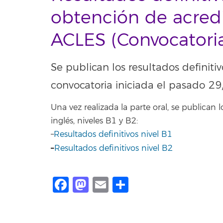
obtención de acredi
ACLES (Convocatori
Se publican los resultados definit
convocatoria iniciada el pasado 2
Una vez realizada la parte oral, se publican l
inglés, niveles B1 y B2:
–
Resultados definitivos nivel B1
–
Resultados definitivos nivel B2
Facebook
Mastodon
Email
Share