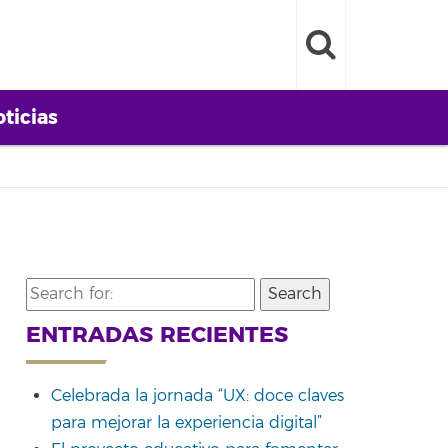
ticias
Search
for:
ENTRADAS RECIENTES
Celebrada la jornada “UX: doce claves
para mejorar la experiencia digital”