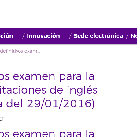
ción
Innovación
Sede electrónica
No
Resultados definitivos examen para la obtención de acreditaciones de inglés ACLES (Convocatoria del 29/01/2016)
vos examen para la
taciones de inglés
a del 29/01/2016)
ET
vos examen para la