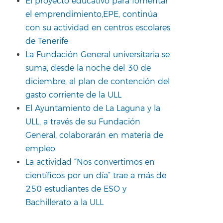
El proyecto educativo para fomentar
el emprendimiento,EPE, continúa
con su actividad en centros escolares
de Tenerife
La Fundación General universitaria se
suma, desde la noche del 30 de
diciembre, al plan de contención del
gasto corriente de la ULL
El Ayuntamiento de La Laguna y la
ULL, a través de su Fundación
General, colaborarán en materia de
empleo
La actividad “Nos convertimos en
científicos por un día” trae a más de
250 estudiantes de ESO y
Bachillerato a la ULL