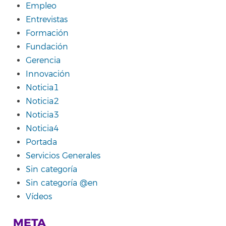
Empleo
Entrevistas
Formación
Fundación
Gerencia
Innovación
Noticia1
Noticia2
Noticia3
Noticia4
Portada
Servicios Generales
Sin categoría
Sin categoría @en
Vídeos
META