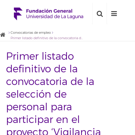
Convocatorias de empleo
Primer listado definitivo de la convocatoria de la selección de personal para participar en el proyecto ‘Vigilancia entomológica de mosquitos en puertos y aeropuertos de Canarias’.
Primer listado
definitivo de la
convocatoria de la
selección de
personal para
participar en el
proyecto ‘Vigilancia