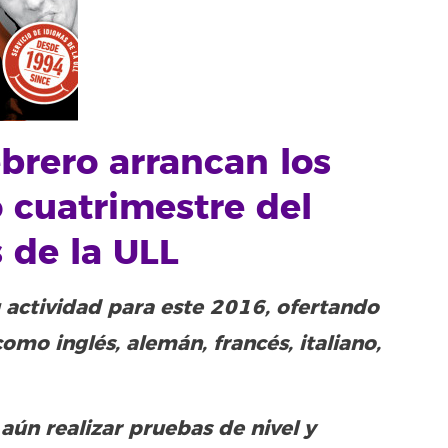
ebrero arrancan los
 cuatrimestre del
s de la ULL
u actividad para este 2016, ofertando
mo inglés, alemán, francés, italiano,
aún realizar pruebas de nivel y