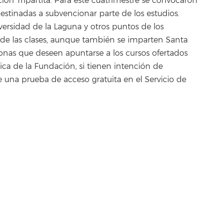
ión Tripartita. Para este cuatrimestre se convocaron
stinadas a subvencionar parte de los estudios.
versidad de la Laguna y otros puntos de los
de las clases, aunque también se imparten Santa
sonas que deseen apuntarse a los cursos ofertados
ica de la Fundación, si tienen intención de
una prueba de acceso gratuita en el Servicio de