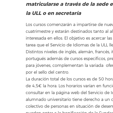
matricularse a través de la sede 
la ULL o en secretaría
Los cursos comenzarán a impartirse de nuev
cuatrimestre y estarán destinados tanto al 
interesada en ellos. El objetivo es acercar l
tarea que el Servicio de Idiomas de la ULL 
Distintos niveles de inglés, alemán, francés, 
portugués además de cursos específicos, prep
para jóvenes, complementan la variada ofer
por el sello del centro.
La duración total de los cursos es de 50 ho
de 4,5€ la hora. Los horarios varían en fun
consultar en la página web del Servicio de Id
alumnado universitario tiene derecho a un 
colectivo de personas en situación de desemp