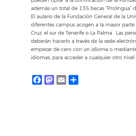
pueden optar a la bonificación de la Fundac
además un total de 135 becas “Prolingua” de
El aulario de la Fundación General de la Uni
diferentes campus acogen a la mayor parte 
Cruz, el sur de Tenerife o La Palma. Las per
deberán hacerlo a través de la sede electrón
empezar de cero con un idioma o mediante 
idiomas, para acceder a cualquier otro nivel.
Facebook
Mastodon
Email
Compartir