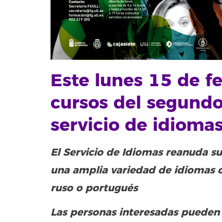
Este lunes 15 de f
cursos del segundo
servicio de idioma
El Servicio de Idiomas reanuda s
una amplia variedad de idiomas co
ruso o portugués
Las personas interesadas pueden 