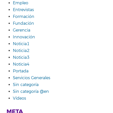
Empleo
Entrevistas
Formación
Fundación
Gerencia
Innovación
Noticia1
Noticia2
Noticia3
Noticia4
Portada
Servicios Generales
Sin categoría
Sin categoría @en
Vídeos
META