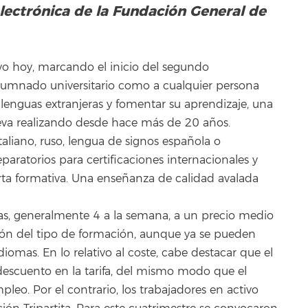
electrónica de la Fundación General de
o hoy, marcando el inicio del segundo
alumnado universitario como a cualquier persona
as lenguas extranjeras y fomentar su aprendizaje, una
lleva realizando desde hace más de 20 años.
italiano, ruso, lengua de signos española o
aratorios para certificaciones internacionales y
ta formativa. Una enseñanza de calidad avalada
ras, generalmente 4 a la semana, a un precio medio
ción del tipo de formación, aunque ya se pueden
iomas. En lo relativo al coste, cabe destacar que el
descuento en la tarifa, del mismo modo que el
leo. Por el contrario, los trabajadores en activo