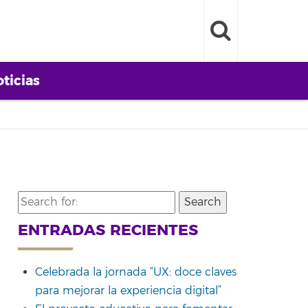
ticias
Search
for:
ENTRADAS RECIENTES
Celebrada la jornada “UX: doce claves
para mejorar la experiencia digital”