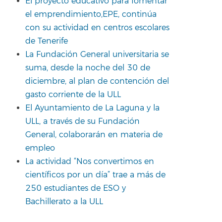
El proyecto educativo para fomentar
el emprendimiento,EPE, continúa
con su actividad en centros escolares
de Tenerife
La Fundación General universitaria se
suma, desde la noche del 30 de
diciembre, al plan de contención del
gasto corriente de la ULL
El Ayuntamiento de La Laguna y la
ULL, a través de su Fundación
General, colaborarán en materia de
empleo
La actividad “Nos convertimos en
científicos por un día” trae a más de
250 estudiantes de ESO y
Bachillerato a la ULL