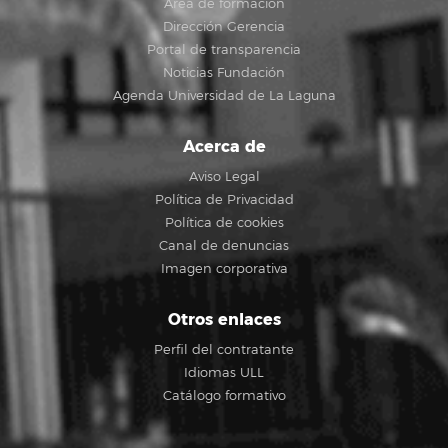
Área de formación
Dirección Gerencia
Portal de transparencia
Noticias Fundación
Agenda Universidad de La Laguna
Acerca de
Aviso Legal
Política de Privacidad
Política de cookies
Canal de denuncias
Imagen corporativa
Otros enlaces
Perfil del contratante
Idiomas ULL
Catálogo formativo