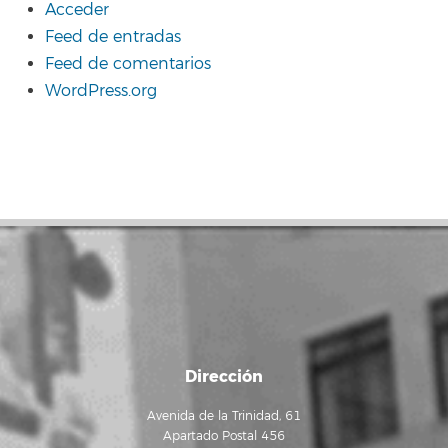
Acceder
Feed de entradas
Feed de comentarios
WordPress.org
Dirección
Avenida de la Trinidad, 61
Apartado Postal 456