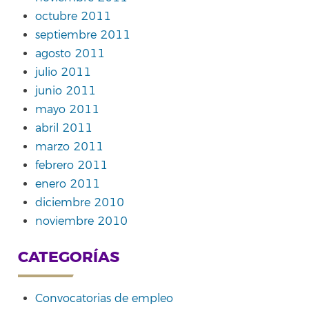
octubre 2011
septiembre 2011
agosto 2011
julio 2011
junio 2011
mayo 2011
abril 2011
marzo 2011
febrero 2011
enero 2011
diciembre 2010
noviembre 2010
CATEGORÍAS
Convocatorias de empleo