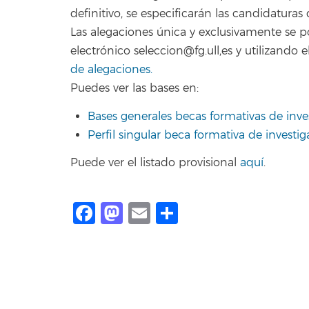
definitivo, se especificarán las candidaturas
Las alegaciones única y exclusivamente se 
electrónico seleccion@fg.ull,es y utilizand
de alegaciones.
Puedes ver las bases en:
Bases generales becas formativas de inve
Perfil singular beca formativa de investi
Puede ver el listado provisional
aquí
.
Facebook
Mastodon
Email
Share