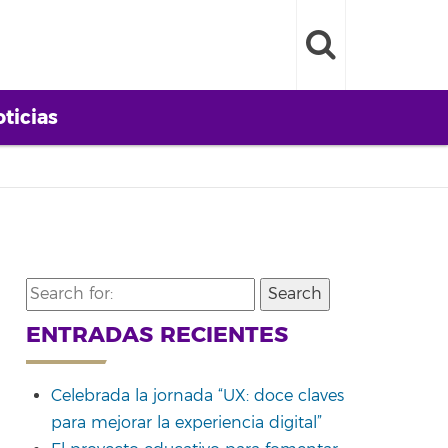
ticias
Search
for:
ENTRADAS RECIENTES
Celebrada la jornada “UX: doce claves
para mejorar la experiencia digital”