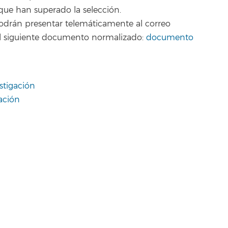
 que han superado la selección.
podrán presentar telemáticamente al correo
o el siguiente documento normalizado:
documento
stigación
gación