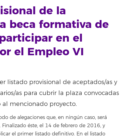
isional de la
a beca formativa de
participar en el
por el Empleo VI
er listado provisional de aceptados/as y
arios/as para cubrir la plaza convocadas
o al mencionado proyecto.
odo de alegaciones que, en ningún caso, será
inalizado éste, el 14 de febrero de 2016, y
icar el primer listado definitivo. En el listado