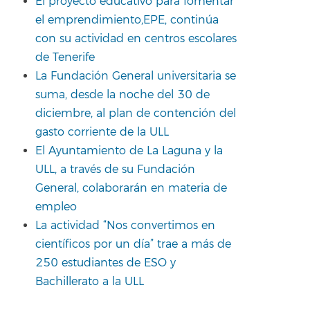
El proyecto educativo para fomentar
el emprendimiento,EPE, continúa
con su actividad en centros escolares
de Tenerife
La Fundación General universitaria se
suma, desde la noche del 30 de
diciembre, al plan de contención del
gasto corriente de la ULL
El Ayuntamiento de La Laguna y la
ULL, a través de su Fundación
General, colaborarán en materia de
empleo
La actividad “Nos convertimos en
científicos por un día” trae a más de
250 estudiantes de ESO y
Bachillerato a la ULL