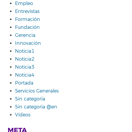
Empleo
Entrevistas
Formación
Fundación
Gerencia
Innovación
Noticia1
Noticia2
Noticia3
Noticia4
Portada
Servicios Generales
Sin categoría
Sin categoría @en
Vídeos
META