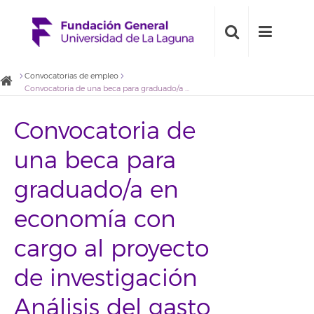
Convocatorias de empleo
Convocatoria de una beca para graduado/a en economía con cargo al proyecto de investigación Análisis del gasto en el servicio de gestión de residuos urbanos en municipios en la isla de Tenerife
Convocatoria de
una beca para
graduado/a en
economía con
cargo al proyecto
de investigación
Análisis del gasto