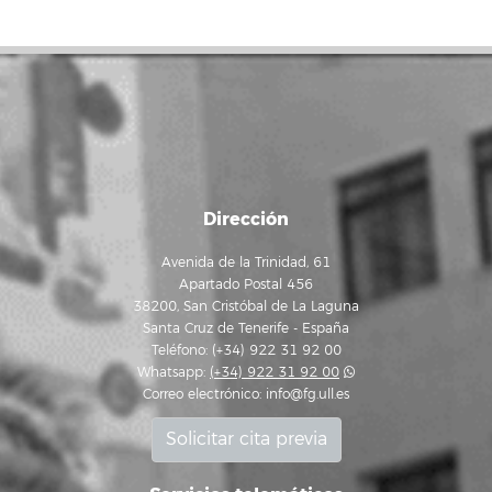
Dirección
Avenida de la Trinidad, 61
Apartado Postal 456
38200, San Cristóbal de La Laguna
Santa Cruz de Tenerife - España
Teléfono: (+34) 922 31 92 00
Whatsapp:
(+34) 922 31 92 00
Correo electrónico:
info@fg.ull.es
Solicitar cita previa