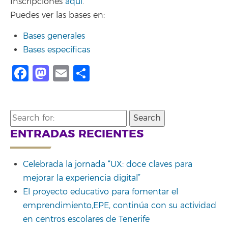
Inscripciones
aquí
.
Puedes ver las bases en:
Bases generales
Bases específicas
Facebook
Mastodon
Email
Share
Search
for:
ENTRADAS RECIENTES
Celebrada la jornada “UX: doce claves para
mejorar la experiencia digital”
El proyecto educativo para fomentar el
emprendimiento,EPE, continúa con su actividad
en centros escolares de Tenerife