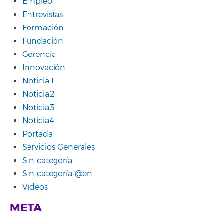
Empleo
Entrevistas
Formación
Fundación
Gerencia
Innovación
Noticia1
Noticia2
Noticia3
Noticia4
Portada
Servicios Generales
Sin categoría
Sin categoría @en
Vídeos
META