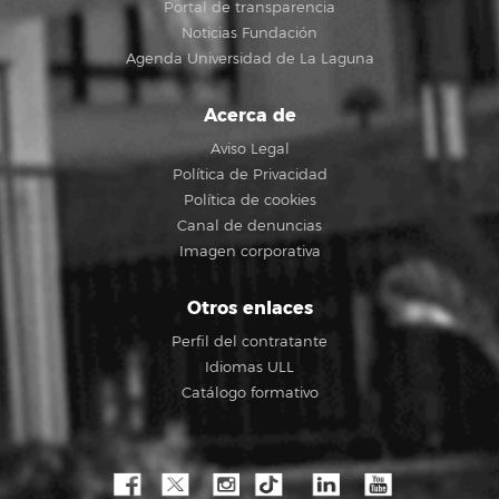
Portal de transparencia
Noticias Fundación
Agenda Universidad de La Laguna
Acerca de
Aviso Legal
Política de Privacidad
Política de cookies
Canal de denuncias
Imagen corporativa
Otros enlaces
Perfil del contratante
Idiomas ULL
Catálogo formativo