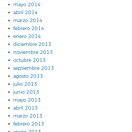
mayo 2014
abril 2014
marzo 2014
febrero 2014
enero 2014
diciembre 2013
noviembre 2013
octubre 2013
septiembre 2013
agosto 2013
julio 2013
junio 2013
mayo 2013
abril 2013
marzo 2013
febrero 2013