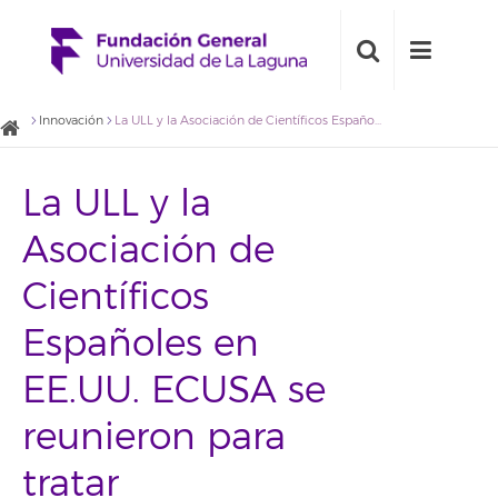
Innovación
La ULL y la Asociación de Científicos Españoles en EE.UU. ECUSA se reunieron para tratar colaboraciones futuras
La ULL y la
Asociación de
Científicos
Españoles en
EE.UU. ECUSA se
reunieron para
tratar