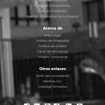
Dirección Gerencia
Portal de transparencia
Noticias Fundación
Agenda Universidad de La Laguna
Acerca de
Aviso Legal
Política de Privacidad
Política de cookies
Canal de denuncias
Imagen corporativa
Otros enlaces
Perfil del contratante
Idiomas ULL
Catálogo formativo