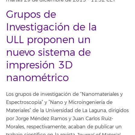
martes 29 de diciembre de 2015 - 11:32 CET
Grupos de
Investigación de la
ULL proponen un
nuevo sistema de
impresión 3D
nanométrico
Los grupos de investigación de “Nanomateriales y
Espectroscopía” y ”Nano y Microingeniería de
Materiales” de la Universidad de La Laguna, dirigidos
por Jorge Méndez Ramos y Juan Carlos Ruiz-
Morales, respectivamente, acaban de publicar un
trabajo científico en la revista
Journal of Material