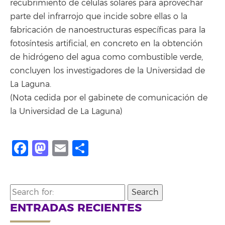
recubrimiento de células solares para aprovechar
parte del infrarrojo que incide sobre ellas o la
fabricación de nanoestructuras específicas para la
fotosíntesis artificial, en concreto en la obtención
de hidrógeno del agua como combustible verde,
concluyen los investigadores de la Universidad de
La Laguna.
(Nota cedida por el gabinete de comunicación de
la Universidad de La Laguna)
Facebook
Mastodon
Email
Share
Search
for:
ENTRADAS RECIENTES