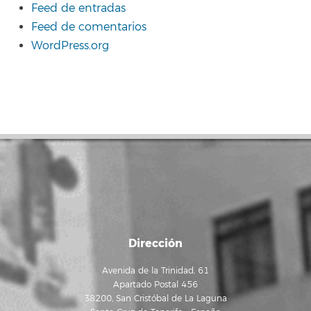
Feed de entradas
Feed de comentarios
WordPress.org
Dirección
Avenida de la Trinidad, 61
Apartado Postal 456
38200, San Cristóbal de La Laguna