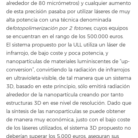
alrededor de 80 micrómetros) y cualquier aumento
de esta precisión pasaba por utilizar láseres de muy
alta potencia con una técnica denominada
de
fotopolimerización por 2 fotones
, cuyos equipos
se encuentran en el rango de los 500.000 euros.
El sistema propuesto por la ULL utiliza un láser de
infrarrojo, de bajo coste y poca potencia, y
nanopartículas de materiales luminiscentes de “up-
conversion”, convirtiendo la radiación de infrarrojos
en ultravioleta-visible, de tal manera que un sistema
3D, basado en este principio, sólo emitirá radiación
alrededor de la nanopartícula creando por tanto
estructuras 3D en ese nivel de resolución. Dado que
la síntesis de las nanoparticulas se puede obtener
de manera muy económica, justo con el bajo coste
de los láseres utilizados, el sistema 3D propuesto no
deberían superar los 5.000 euros, aseguran sus