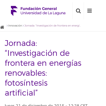
Innovación
Jornada: “Investigación de frontera en energías renovables: fotosíntesis artificial”
Jornada:
“Investigación de
frontera en energías
renovables:
fotosíntesis
artificial”