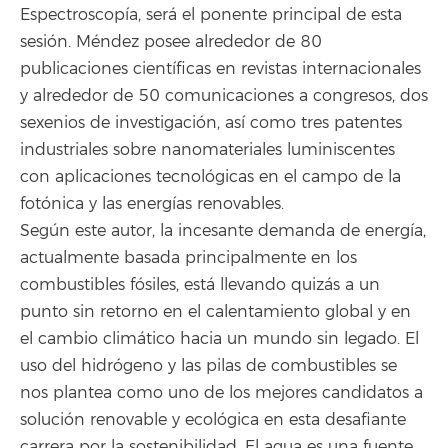
Espectroscopía, será el ponente principal de esta
sesión. Méndez posee alrededor de 80
publicaciones científicas en revistas internacionales
y alrededor de 50 comunicaciones a congresos, dos
sexenios de investigación, así como tres patentes
industriales sobre nanomateriales luminiscentes
con aplicaciones tecnológicas en el campo de la
fotónica y las energías renovables.
Según este autor, la incesante demanda de energía,
actualmente basada principalmente en los
combustibles fósiles, está llevando quizás a un
punto sin retorno en el calentamiento global y en
el cambio climático hacia un mundo sin legado. El
uso del hidrógeno y las pilas de combustibles se
nos plantea como uno de los mejores candidatos a
solución renovable y ecológica en esta desafiante
carrera por la sostenibilidad. El agua es una fuente