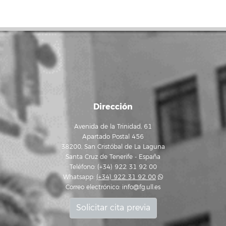
Dirección
Avenida de la Trinidad, 61
Apartado Postal 456
38200, San Cristóbal de La Laguna
Santa Cruz de Tenerife - España
Teléfono: (+34) 922 31 92 00
Whatsapp:
(+34) 922 31 92 00
Correo electrónico:
info@fg.ull.es
Solicitar cita previa