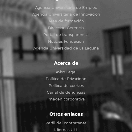
Agencia Universitaria de Empleo
Agencia Universitaria de Innovación
Área de formación
Dirección Gerencia
Portal de transparencia
Noticias Fundación
Agenda Universidad de La Laguna
Acerca de
Aviso Legal
Política de Privacidad
Política de cookies
Canal de denuncias
Imagen corporativa
Otros enlaces
Perfil del contratante
Idiomas ULL