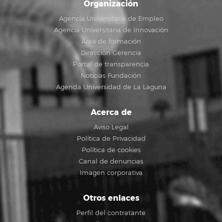
Organización
Agencia Universitaria de Empleo
Agencia Universitaria de Innovación
Área de formación
Dirección Gerencia
Portal de transparencia
Noticias Fundación
Agenda Universidad de La Laguna
Acerca de
Aviso Legal
Política de Privacidad
Política de cookies
Canal de denuncias
Imagen corporativa
Otros enlaces
Perfil del contratante