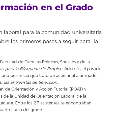
ormación en el Grado
n laboral para la comunidad universitaria
bre los primeros pasos a seguir para la
acultad de Ciencias Políticas, Sociales y de la
as para la Búsqueda de Empleo
. Además, el pasado
ó una ponencia que trató de acercar al alumnado
 las Entrevistas de Selección
.
an de Orientación y Acción Tutorial (POAT) y
as
de la Unidad de Orientación Laboral de la
Laguna. Entre los 27 asistentes se encontraban
arto curso del grado.