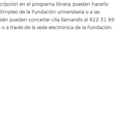
scripción en el programa Itinera, pueden hacerlo
mpleo de la Fundación universitaria o a las
mbién pueden concertar cita llamando al 922 31 89
s o a través de la sede electrónica de la Fundación.