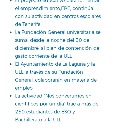
El proyecto educativo para fomentar
el emprendimiento,EPE, continúa
con su actividad en centros escolares
de Tenerife
La Fundación General universitaria se
suma, desde la noche del 30 de
diciembre, al plan de contención del
gasto corriente de la ULL
El Ayuntamiento de La Laguna y la
ULL, a través de su Fundación
General, colaborarán en materia de
empleo
La actividad “Nos convertimos en
científicos por un día” trae a más de
250 estudiantes de ESO y
Bachillerato a la ULL