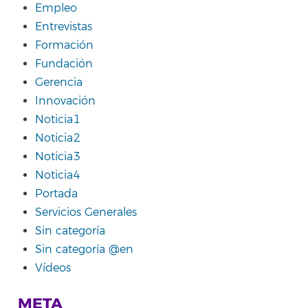
Empleo
Entrevistas
Formación
Fundación
Gerencia
Innovación
Noticia1
Noticia2
Noticia3
Noticia4
Portada
Servicios Generales
Sin categoría
Sin categoría @en
Vídeos
META