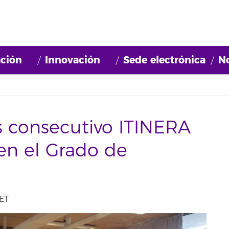
ción
Innovación
Sede electrónica
No
s consecutivo ITINERA
en el Grado de
ET