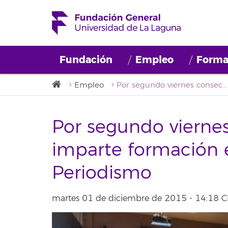
Fundación
Empleo
Forma
Empleo
Por segundo viernes consecutivo ITINERA imparte formación en el Grado de Periodismo
Por segundo vierne
imparte formación 
Periodismo
martes 01 de diciembre de 2015 - 14:18 C