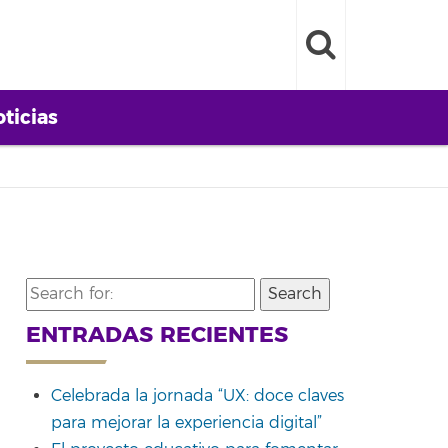
ticias
Search
for:
ENTRADAS RECIENTES
Celebrada la jornada “UX: doce claves
para mejorar la experiencia digital”