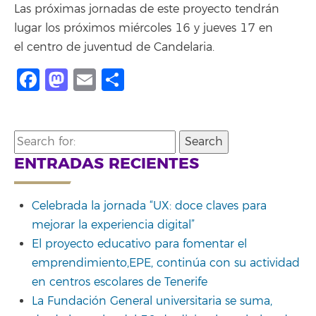
Las próximas jornadas de este proyecto tendrán
lugar los próximos miércoles 16 y jueves 17 en
el centro de juventud de Candelaria.
Facebook
Mastodon
Email
Compartir
Search
for:
ENTRADAS RECIENTES
Celebrada la jornada “UX: doce claves para
mejorar la experiencia digital”
El proyecto educativo para fomentar el
emprendimiento,EPE, continúa con su actividad
en centros escolares de Tenerife
La Fundación General universitaria se suma,