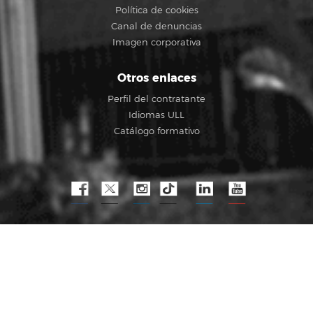
Política de cookies
Canal de denuncias
Imagen corporativa
Otros enlaces
Perfil del contratante
Idiomas ULL
Catálogo formativo