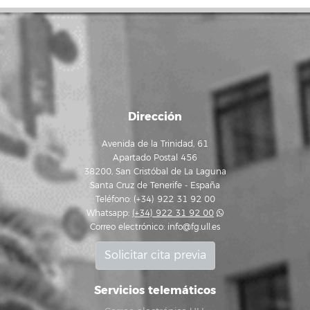
Dirección
Avenida de la Trinidad, 61
Apartado Postal 456
38200, San Cristóbal de La Laguna
Santa Cruz de Tenerife - España
Teléfono: (+34) 922 31 92 00
Whatsapp:
(+34) 922 31 92 00
Correo electrónico:
info@fg.ull.es
Solicitar cita previa
Servicios telemáticos