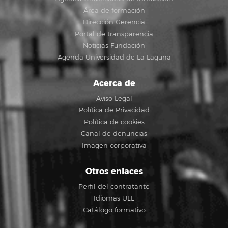
Área de formación
Dirección Gerencia
Portal de transparencia
Noticias Fundación
Agenda Universidad de La Laguna
Acerca de
Aviso Legal
Política de Privacidad
Política de cookies
Canal de denuncias
Imagen corporativa
Otros enlaces
Perfil del contratante
Idiomas ULL
Catálogo formativo