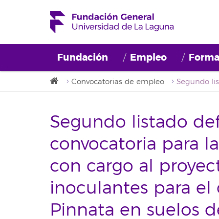
Fundación
Empleo
Forma
Convocatorias de empleo
Segundo listado defi
convocatoria para l
con cargo al proyec
inoculantes para el
Pinnata en suelos d