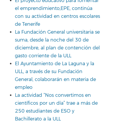
El proyecto educativo para fomentar
el emprendimiento,EPE, continúa
con su actividad en centros escolares
de Tenerife
La Fundación General universitaria se
suma, desde la noche del 30 de
diciembre, al plan de contención del
gasto corriente de la ULL
El Ayuntamiento de La Laguna y la
ULL, a través de su Fundación
General, colaborarán en materia de
empleo
La actividad “Nos convertimos en
científicos por un día” trae a más de
250 estudiantes de ESO y
Bachillerato a la ULL