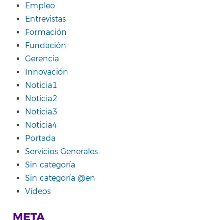
Empleo
Entrevistas
Formación
Fundación
Gerencia
Innovación
Noticia1
Noticia2
Noticia3
Noticia4
Portada
Servicios Generales
Sin categoría
Sin categoría @en
Vídeos
META