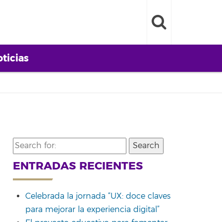
ticias
Search
for:
ENTRADAS RECIENTES
Celebrada la jornada “UX: doce claves
para mejorar la experiencia digital”