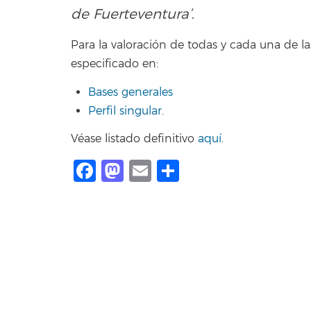
de Fuerteventura’
.
Para la valoración de todas y cada una de
especificado en:
Bases generales
Perfil singular.
Véase listado definitivo
aquí
.
Facebook
Mastodon
Email
Compartir