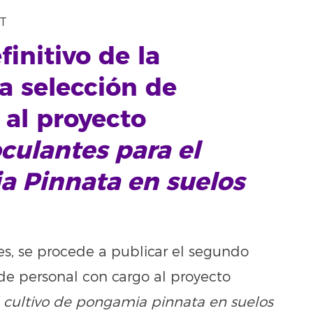
ET
initivo de la
a selección de
 al proyecto
culantes para el
a Pinnata en suelos
es, se procede a publicar el segundo
n de personal con cargo al proyecto
l cultivo de pongamia pinnata en suelos