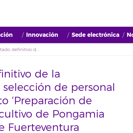
ción
Innovación
Sede electrónica
No
Segundo listado definitivo de la convocatoria para la selección de personal con cargo al proyecto ‘Preparación de inoculantes para el cultivo de Pongamia Pinnata en suelos de Fuerteventura
nitivo de la
a selección de personal
to ‘Preparación de
 cultivo de Pongamia
e Fuerteventura