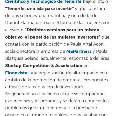
Científico y Tecnológico de Tenerife
bajo el título
“Tenerife, una isla para invertir”
y que constará
de dos sesiones, una matutina y una de tarde.
Durante la mañana será el turno de las mujeres con
“Distintos caminos para un mismo
el evento
objetivo: el papel de las mujeres inversoras”
que
contará con la participación de Paula Artal Acón,
M&Partners
socia-directora la empresa de
y Paula
Blazquez Solano, actualmente responsable del área
Startup Competition & Acceleration
en
Finnovista
, una organización de alto impacto en el
ámbito de la promoción de empresas emergentes
a través de la captación de inversiones.
Se generará un espacio en el que se compartirán
experiencias y testimonios y se darán a conocer los
problemas que impiden reducir la brecha de
género en el mundo tecnológico para acabar con