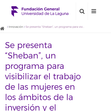
Innovación
Se presenta “Sheban”, un programa para visibilizar el trabajo de las mujeres en los ámbitos de la inversión y el emprendimiento tecnológico
Se presenta
“Sheban”, un
programa para
visibilizar el trabajo
de las mujeres en
los ámbitos de la
inversión y el