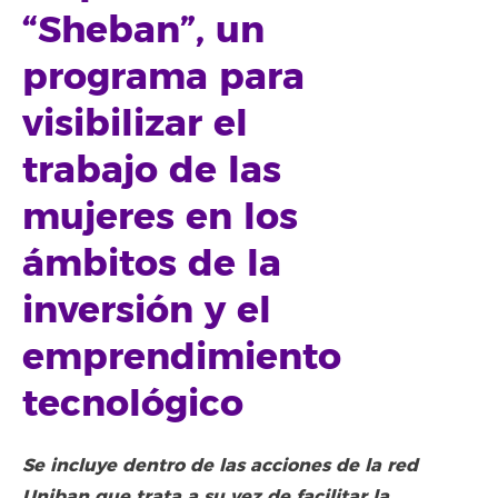
“Sheban”, un
programa para
visibilizar el
trabajo de las
mujeres en los
ámbitos de la
inversión y el
emprendimiento
tecnológico
Se incluye dentro de las acciones de la red
Uniban que trata a su vez de facilitar la