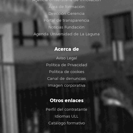
Área de formación
Dirección Gerencia
Portal de transparencia
Noticias Fundación
Agenda Universidad de La Laguna
Acerca de
Aviso Legal
Política de Privacidad
Política de cookies
Canal de denuncias
Imagen corporativa
Otros enlaces
Perfil del contratante
Idiomas ULL
Catálogo formativo